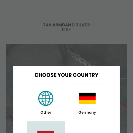
746 ARMBAND ZILVER
199,-
CHOOSE YOUR COUNTRY
Other
Germany