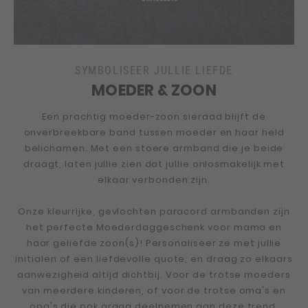
SYMBOLISEER JULLIE LIEFDE
MOEDER & ZOON
Een prachtig moeder-zoon sieraad blijft de
onverbreekbare band tussen moeder en haar held
belichamen. Met een stoere armband die je beide
draagt, laten jullie zien dat jullie onlosmakelijk met
elkaar verbonden zijn.
Onze kleurrijke, gevlochten paracord armbanden zijn
het perfecte Moederdaggeschenk voor mama en
haar geliefde zoon(s)! Personaliseer ze met jullie
initialen of een liefdevolle quote, en draag zo elkaars
aanwezigheid altijd dichtbij. Voor de trotse moeders
van meerdere kinderen, of voor de trotse oma's en
opa's die ook graag deelnemen aan deze trend,