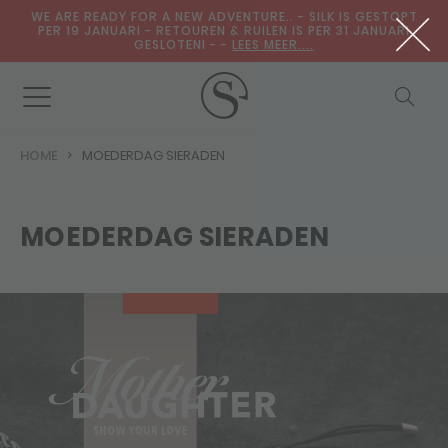
WE ARE READY FOR A NEW ADVENTURE.. - SILK IS GESTOPT
PER 19 JANUARI - RETOUREN & RUILEN IS PER 31 JANUARI
GESLOTENI - -
LEES MEER....
HOME
MOEDERDAG SIERADEN
MOEDERDAG SIERADEN