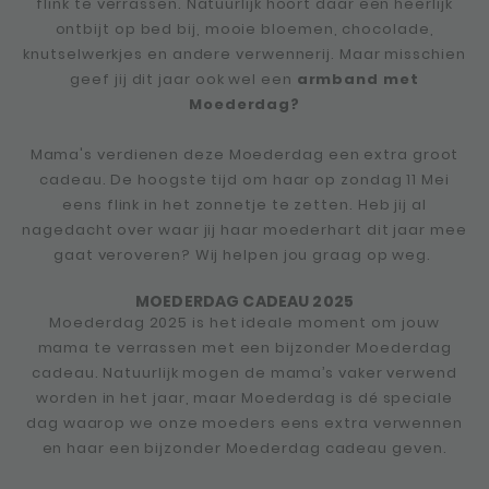
flink te verrassen. Natuurlijk hoort daar een heerlijk
ontbijt op bed bij, mooie bloemen, chocolade,
knutselwerkjes en andere verwennerij. Maar misschien
geef jij dit jaar ook wel een
armband met
Moederdag?
Mama's verdienen deze Moederdag een extra groot
cadeau. De hoogste tijd om haar op zondag 11 Mei
eens flink in het zonnetje te zetten. Heb jij al
nagedacht over waar jij haar moederhart dit jaar mee
gaat veroveren? Wij helpen jou graag op weg.
MOEDERDAG CADEAU 2025
Moederdag 2025 is het ideale moment om jouw
mama te verrassen met een bijzonder Moederdag
cadeau. Natuurlijk mogen de mama’s vaker verwend
worden in het jaar, maar Moederdag is dé speciale
dag waarop we onze moeders eens extra verwennen
en haar een bijzonder Moederdag cadeau geven.