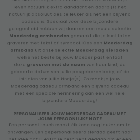
leven natuurlijk extra aandacht en daarbij is het
natuurlijk absoluut des te leuker als het een blijvend
cadeau is. Speciaal voor deze bijzondere
gelegenheid hebben wij daarom een mooie selectie
Moederdag armbanden
gemaakt die je kunt laten
graveren met tekst of symbool. Kies een
Moederdag
armband
uit onze selectie
Moederdag sieraden
,
welke het beste bij jouw Moeder past en laat
deze
graveren met de naam
van haar kind, de
geboorte datum van jullie pasgeboren baby, of de
initialen van jullie kindje(s). Zo maak je jouw
Moederdag cadeau armband een blijvend cadeau
met een speciale herinnering aan een wel hele
bijzondere Moederdag!
PERSONALISEER JOUW MOEDERDAG CADEAU MET
JOUW PERSOONLIJKE NOTE
Een personal touch maakt élk kado nog leuker om te
ontvangen. Een gepersonaliseerd sieraad geeft haar
het idee dat jij extra je best hebt gedaan om er een