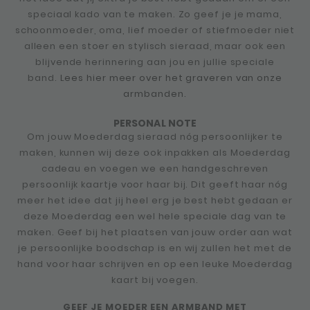
speciaal kado van te maken. Zo geef je je mama,
schoonmoeder, oma, lief moeder of stiefmoeder niet
alleen een stoer en stylisch sieraad, maar ook een
blijvende herinnering aan jou en jullie speciale
band.
Lees hier meer over het graveren van onze
armbanden.
PERSONAL NOTE
Om jouw Moederdag sieraad nóg persoonlijker te
maken, kunnen wij deze ook inpakken als Moederdag
cadeau en voegen we een handgeschreven
persoonlijk kaartje voor haar bij. Dit geeft haar nóg
meer het idee dat jij heel erg je best hebt gedaan er
deze Moederdag een wel hele speciale dag van te
maken. Geef bij het plaatsen van jouw order aan wat
je persoonlijke boodschap is en wij zullen het met de
hand voor haar schrijven en op een leuke Moederdag
kaart bij voegen.
GEEF JE MOEDER EEN ARMBAND MET