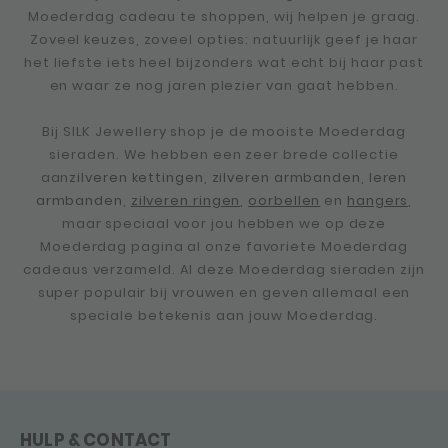
Moederdag cadeau te shoppen, wij helpen je graag.
Zoveel keuzes, zoveel opties: natuurlijk geef je haar
het liefste iets heel bijzonders wat echt bij haar past
en waar ze nog jaren plezier van gaat hebben.
Bij SILK Jewellery shop je de mooiste Moederdag
sieraden. We hebben een zeer brede collectie
aan
zilveren kettingen
,
zilveren armbanden
,
leren
armbanden
,
zilveren ringen
,
oorbellen
en
hangers
,
maar speciaal voor jou hebben we op deze
Moederdag pagina al onze favoriete Moederdag
cadeaus verzameld. Al deze Moederdag sieraden zijn
super populair bij vrouwen en geven allemaal een
speciale betekenis aan jouw Moederdag.
HULP & CONTACT