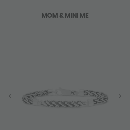
MOM & MINI ME