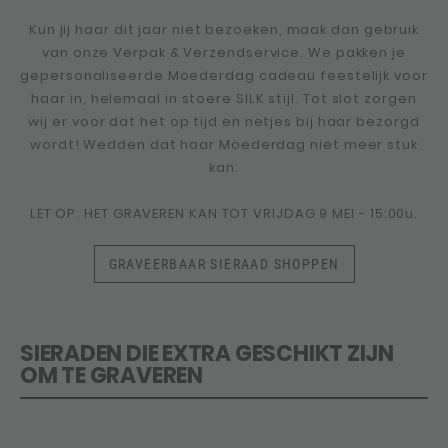
Kun jij haar dit jaar niet bezoeken, maak dan gebruik
van onze Verpak & Verzendservice. We pakken je
gepersonaliseerde Moederdag cadeau feestelijk voor
haar in, helemaal in stoere SILK stijl. Tot slot zorgen
wij er voor dat het op tijd en netjes bij haar bezorgd
wordt! Wedden dat haar Moederdag niet meer stuk
kan.
LET OP: HET GRAVEREN KAN TOT VRIJDAG 9 MEI - 15:00u.
GRAVEERBAAR SIERAAD SHOPPEN
SIERADEN DIE EXTRA GESCHIKT ZIJN
OM TE GRAVEREN