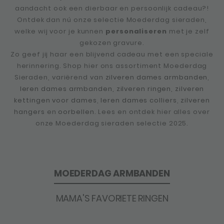
aandacht ook een dierbaar en persoonlijk cadeau?!
Ontdek dan nú onze selectie Moederdag sieraden,
welke wij voor je kunnen
personaliseren
met je zelf
gekozen gravure.
Zo geef jij haar een blijvend cadeau met een speciale
herinnering. Shop hier ons assortiment Moederdag
Sieraden, variërend van
zilveren dames armbanden
,
leren dames armbanden
,
zilveren ringen
,
zilveren
kettingen voor dames
,
leren dames colliers
,
zilveren
hangers
en
oorbellen
. Lees en ontdek hier alles over
onze Moederdag sieraden selectie 2025.
MOEDERDAG ARMBANDEN
MAMA'S FAVORIETE RINGEN