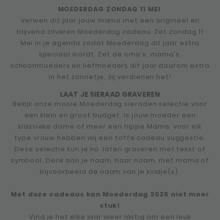
MOEDERDAG ZONDAG 11 MEI
Verwen dit jaar jouw mama met een origineel en
blijvend zilveren Moederdag cadeau. Zet zondag 11
Mei in je agenda zodat Moederdag dit jaar extra
speciaal wordt. Zet de oma's, mama's,
schoonmoeders en liefmoeders dit jaar daarom extra
in het zonnetje, zij verdienen het!
LAAT JE SIERAAD GRAVEREN
Bekijk onze mooie Moederdag sieraden selectie voor
een klein en groot budget. Is jouw moeder een
klassieke dame of meer een hippe Mama, voor elk
type vrouw hebben wij een toffe cadeau suggestie.
Deze selectie kun je nú laten graveren met tekst of
symbool. Denk aan je naam, haar naam, met mama of
bijvoorbeeld de naam van je kindje(s).
Met deze cadeaus kan Moederdag 2025 niet meer
stuk!
Vind je het elke jaar weer lastig om een leuk