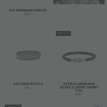
241 ARMBAND BREEZE
199,-
POPULAIR
242 RING ROOTS
247BLK ARMBAND
ZILVER & LEDER ZWART
99,-
FOX
109,-
CADEAUTIP