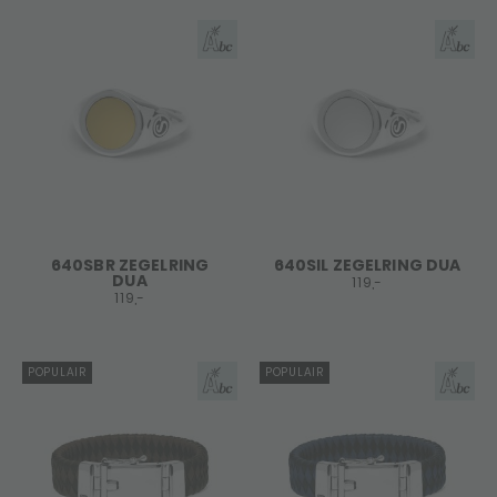
640SBR ZEGELRING
640SIL ZEGELRING DUA
DUA
119,-
119,-
POPULAIR
POPULAIR