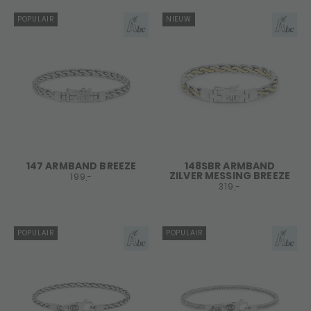
POPULAIR
NIEUW
147 ARMBAND BREEZE
148SBR ARMBAND
ZILVER MESSING BREEZE
199,-
319,-
POPULAIR
POPULAIR