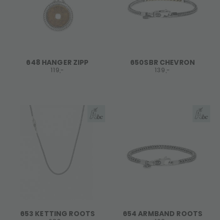
648 HANGER ZIPP
650SBR CHEVRON
119,-
139,-
653 KETTING ROOTS
654 ARMBAND ROOTS