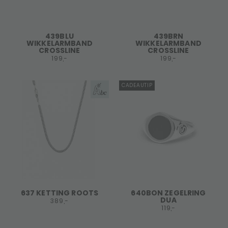
439BLU
439BRN
WIKKELARMBAND
WIKKELARMBAND
CROSSLINE
CROSSLINE
199,-
199,-
CADEAUTIP
637 KETTING ROOTS
640BON ZEGELRING
DUA
389,-
119,-