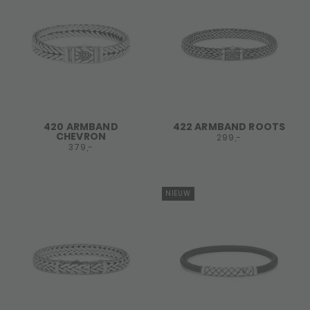
420 ARMBAND
422 ARMBAND ROOTS
CHEVRON
299,-
379,-
NIEUW