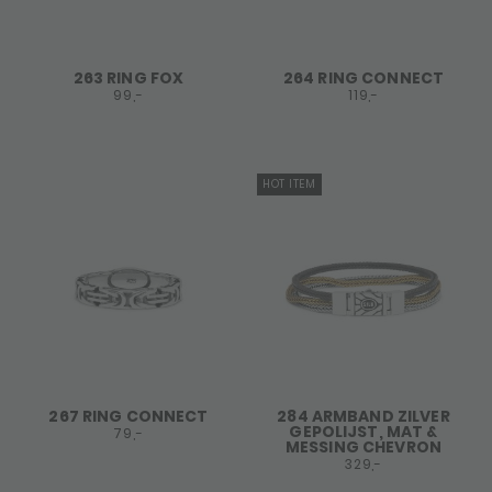
263 RING FOX
264 RING CONNECT
99,-
119,-
HOT ITEM
267 RING CONNECT
284 ARMBAND ZILVER
GEPOLIJST, MAT &
79,-
MESSING CHEVRON
329,-