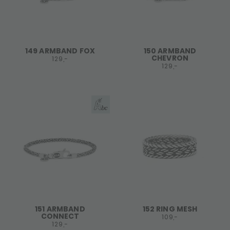
149 ARMBAND FOX
150 ARMBAND
CHEVRON
129,-
129,-
151 ARMBAND
152 RING MESH
CONNECT
109,-
129,-