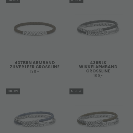
437BRN ARMBAND
439BLK
ZILVER LEER CROSSLINE
WIKKELARMBAND
CROSSLINE
139,-
199,-
NIEUW
NIEUW