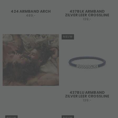
424 ARMBAND ARCH
437BLK ARMBAND
ZILVER LEER CROSSLINE
489,-
139,-
NIEUW
437BLU ARMBAND
ZILVER LEER CROSSLINE
139,-
NIEUW
NIEUW