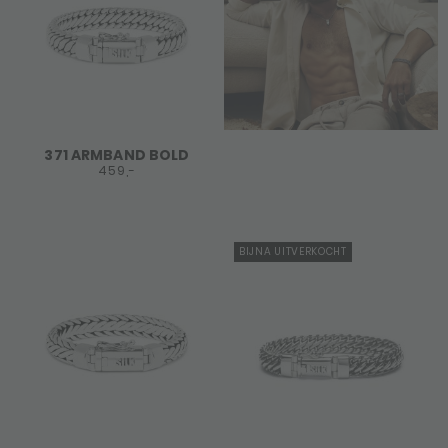
371 ARMBAND BOLD
459,-
BIJNA UITVERKOCHT