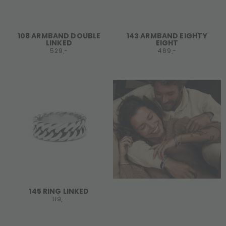
108 ARMBAND DOUBLE
143 ARMBAND EIGHTY
LINKED
EIGHT
529,-
469,-
145 RING LINKED
119,-