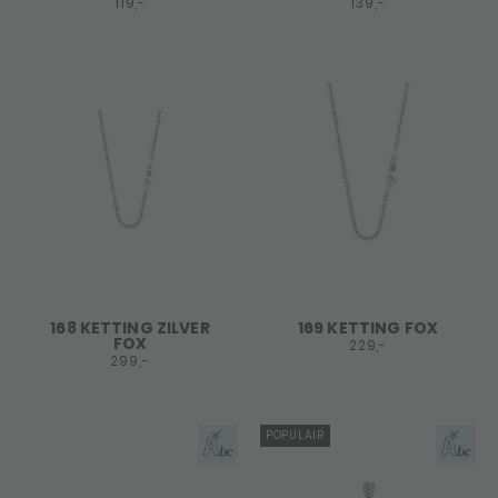
119,-
139,-
168 KETTING ZILVER
169 KETTING FOX
FOX
229,-
299,-
POPULAIR