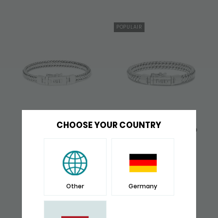
POPULAIR
CHOOSE YOUR COUNTRY
345 ARMBAND ZIPP
349 ARMBAND BOLD
269,-
329,-
Other
Germany