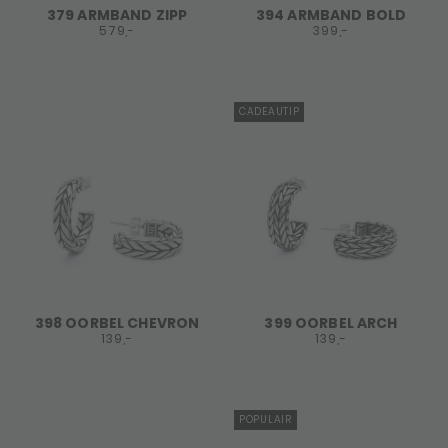
379 ARMBAND ZIPP
394 ARMBAND BOLD
579,-
399,-
CADEAUTIP
398 OORBEL CHEVRON
399 OORBEL ARCH
139,-
139,-
POPULAIR