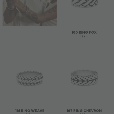
160 RING FOX
129,-
161 RING WEAVE
167 RING CHEVRON