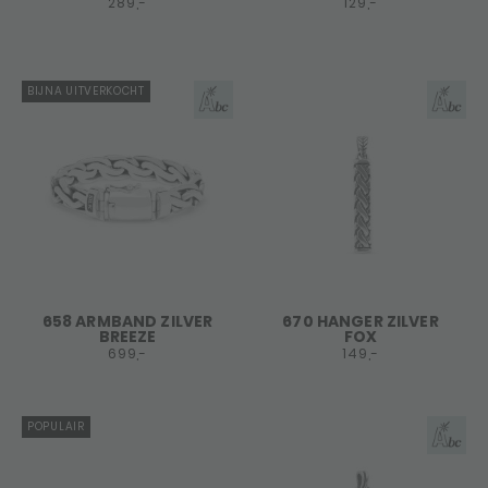
289,-
129,-
BIJNA UITVERKOCHT
658 ARMBAND ZILVER
670 HANGER ZILVER
BREEZE
FOX
699,-
149,-
POPULAIR