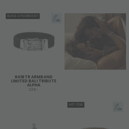
BIJNA UITVERKOCHT
641BTR ARMBAND
LIMITED BALI TRIBUTE
ALPHA
229,-
HOT ITEM