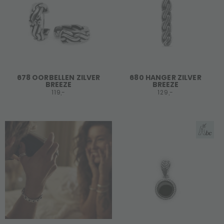
678 OORBELLEN ZILVER
680 HANGER ZILVER
BREEZE
BREEZE
119,-
129,-