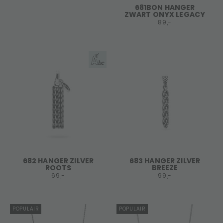
681BON HANGER
ZWART ONYX LEGACY
89,-
682 HANGER ZILVER
683 HANGER ZILVER
ROOTS
BREEZE
69,-
99,-
POPULAIR
POPULAIR