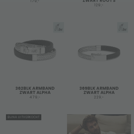
ZWART ROOTS
179,-
129,-
362BLK ARMBAND
369BLK ARMBAND
ZWART ALPHA
ZWART ALPHA
479,-
229,-
BIJNA UITVERKOCHT