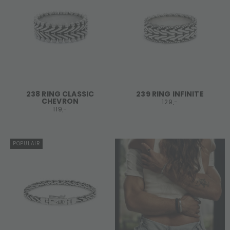
238 RING CLASSIC
239 RING INFINITE
CHEVRON
129,-
119,-
POPULAIR