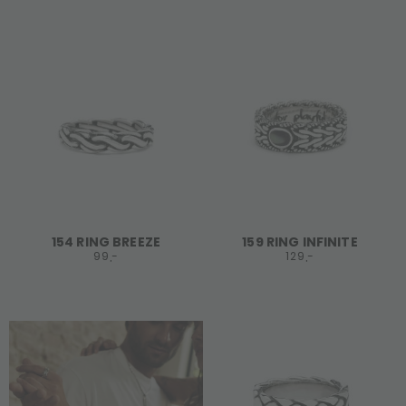
154 RING BREEZE
159 RING INFINITE
99,-
129,-