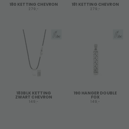
180 KETTING CHEVRON
181 KETTING CHEVRON
279,-
279,-
183BLK KETTING
190 HANGER DOUBLE
ZWART CHEVRON
FOX
149,-
149,-