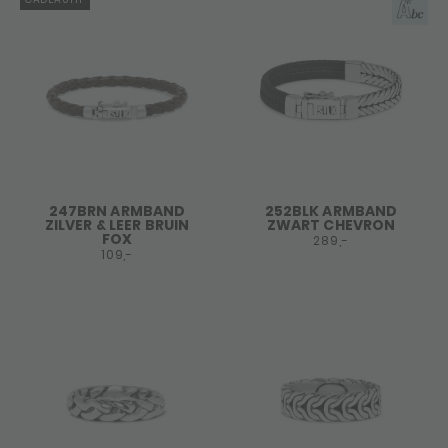
247BRN ARMBAND
252BLK ARMBAND
ZILVER & LEER BRUIN
ZWART CHEVRON
FOX
289,-
109,-