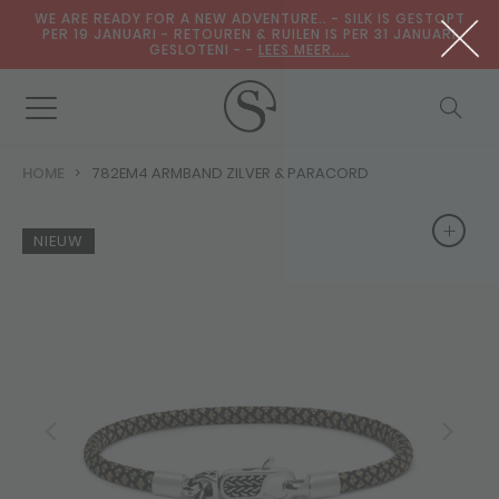
WE ARE READY FOR A NEW ADVENTURE.. - SILK IS GESTOPT
PER 19 JANUARI - RETOUREN & RUILEN IS PER 31 JANUARI
GESLOTENI - -
LEES MEER....
HOME
782EM4 ARMBAND ZILVER & PARACORD
+
+
NIEUW