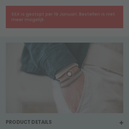
SILK is gestopt per 19 Januari. Bestellen is niet
meer mogelijk.
PRODUCT DETAILS