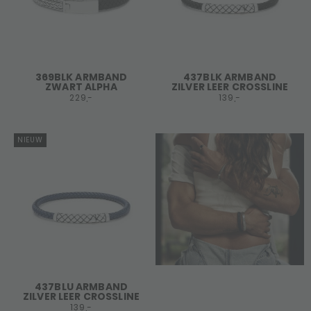
369BLK ARMBAND
437BLK ARMBAND
ZWART ALPHA
ZILVER LEER CROSSLINE
229,-
139,-
NIEUW
437BLU ARMBAND
ZILVER LEER CROSSLINE
139,-