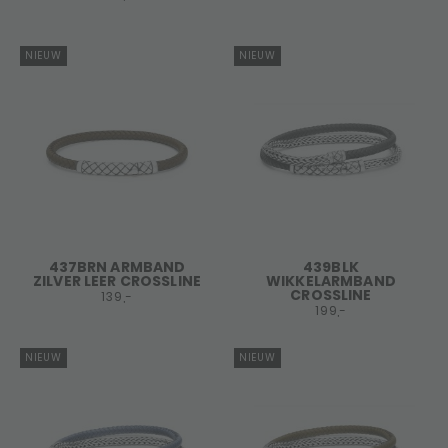
NIEUW
NIEUW
437BRN ARMBAND
439BLK
ZILVER LEER CROSSLINE
WIKKELARMBAND
CROSSLINE
139,-
199,-
NIEUW
NIEUW