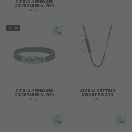
781BLK ARMBAND
ZILVER LEER ALPHA
159,-
NIEUW
781BLU ARMBAND
820BLK KETTING
ZILVER LEER ALPHA
ZWART ROOTS
159,-
99,-