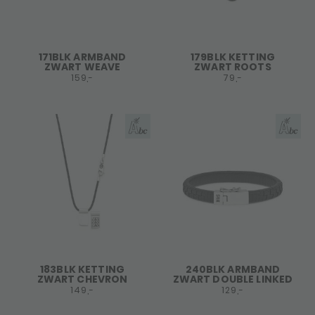
171BLK ARMBAND
179BLK KETTING
ZWART WEAVE
ZWART ROOTS
159,-
79,-
183BLK KETTING
240BLK ARMBAND
ZWART CHEVRON
ZWART DOUBLE LINKED
149,-
129,-