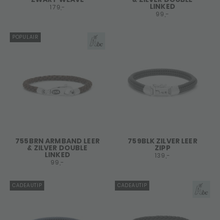
LINKED
179,-
99,-
POPULAIR
755BRN ARMBAND LEER
759BLK ZILVER LEER
& ZILVER DOUBLE
ZIPP
LINKED
139,-
99,-
CADEAUTIP
CADEAUTIP