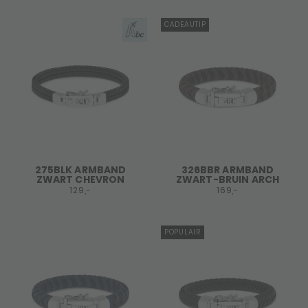
CADEAUTIP
275BLK ARMBAND
326BBR ARMBAND
ZWART CHEVRON
ZWART-BRUIN ARCH
129,-
169,-
POPULAIR