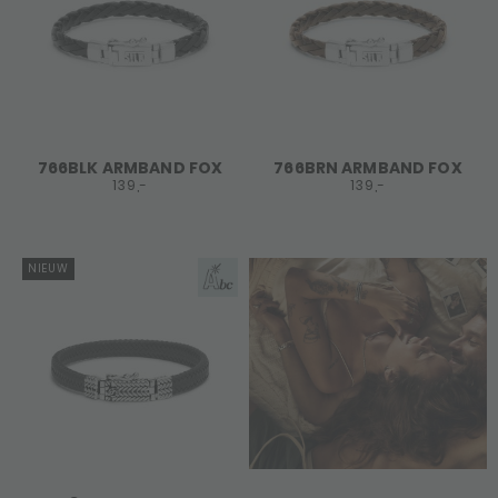
766BLK ARMBAND FOX
766BRN ARMBAND FOX
139,-
139,-
NIEUW