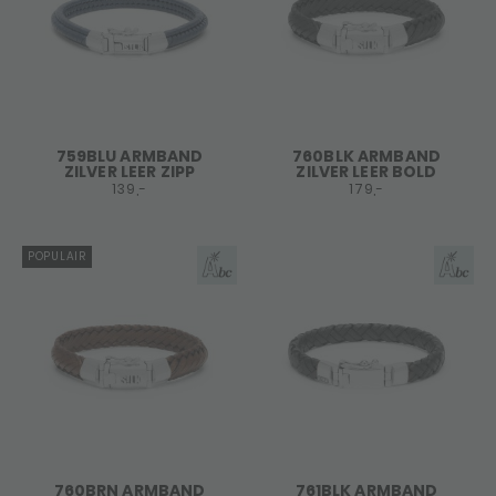
759BLU ARMBAND
760BLK ARMBAND
ZILVER LEER ZIPP
ZILVER LEER BOLD
139,-
179,-
POPULAIR
760BRN ARMBAND
761BLK ARMBAND