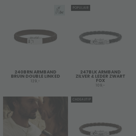
POPULAIR
240BRN ARMBAND
247BLK ARMBAND
BRUIN DOUBLE LINKED
ZILVER & LEDER ZWART
FOX
129,-
109,-
CADEAUTIP