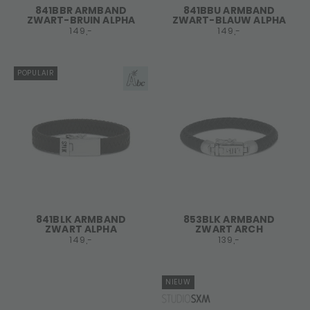
841BBR ARMBAND
841BBU ARMBAND
ZWART-BRUIN ALPHA
ZWART-BLAUW ALPHA
149,-
149,-
POPULAIR
841BLK ARMBAND
853BLK ARMBAND
ZWART ALPHA
ZWART ARCH
149,-
139,-
NIEUW