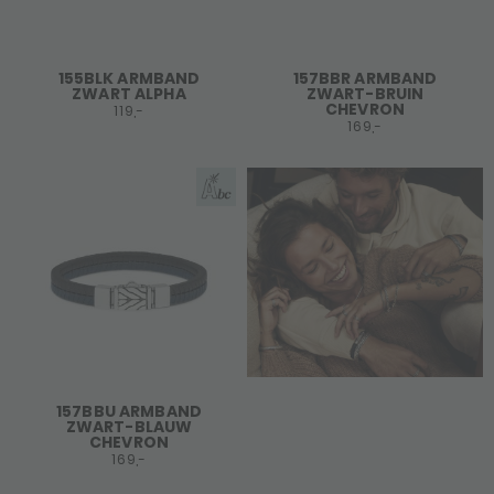
155BLK ARMBAND
157BBR ARMBAND
ZWART ALPHA
ZWART-BRUIN
CHEVRON
119,-
169,-
157BBU ARMBAND
ZWART-BLAUW
CHEVRON
169,-