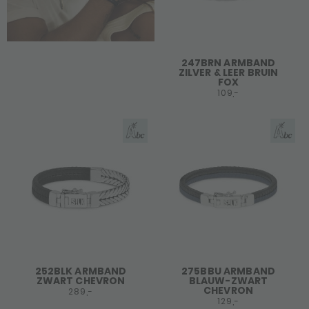
247BRN ARMBAND
ZILVER & LEER BRUIN
FOX
109,-
252BLK ARMBAND
275BBU ARMBAND
ZWART CHEVRON
BLAUW-ZWART
CHEVRON
289,-
129,-