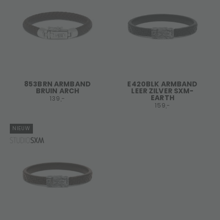
853BRN ARMBAND
E420BLK ARMBAND
BRUIN ARCH
LEER ZILVER SXM-
EARTH
139,-
159,-
NIEUW