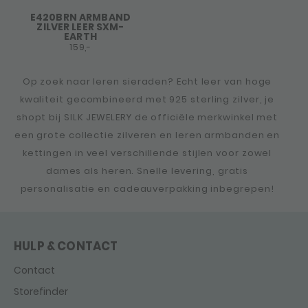
E420BRN ARMBAND
ZILVER LEER SXM-
EARTH
159,-
Op zoek naar leren sieraden? Echt leer van hoge
kwaliteit gecombineerd met 925 sterling zilver, je
shopt bij SILK JEWELERY de officiële merkwinkel met
een grote collectie zilveren en leren armbanden en
kettingen in veel verschillende stijlen voor zowel
dames als heren. Snelle levering, gratis
personalisatie en cadeauverpakking inbegrepen!
HULP & CONTACT
Contact
Storefinder