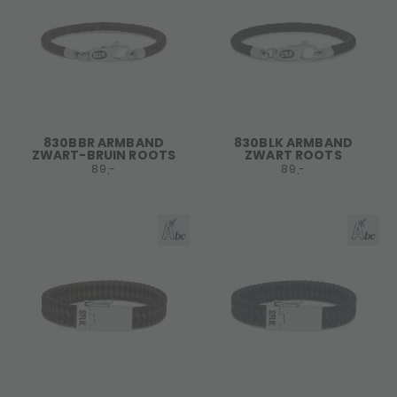
830BBR ARMBAND
830BLK ARMBAND
ZWART-BRUIN ROOTS
ZWART ROOTS
89,-
89,-