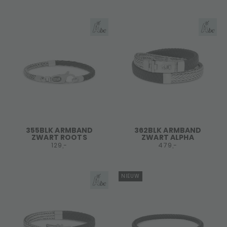
355BLK ARMBAND
362BLK ARMBAND
ZWART ROOTS
ZWART ALPHA
129,-
479,-
NIEUW