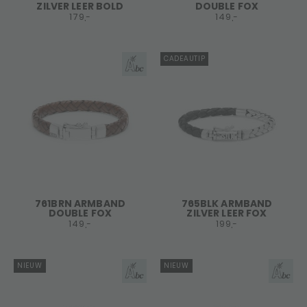
ZILVER LEER BOLD
DOUBLE FOX
179,-
149,-
CADEAUTIP
761BRN ARMBAND
765BLK ARMBAND
DOUBLE FOX
ZILVER LEER FOX
149,-
199,-
NIEUW
NIEUW