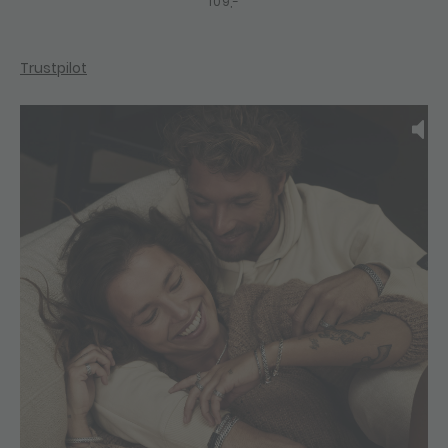
109,-
Trustpilot