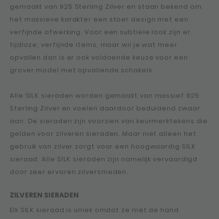
gemaakt van 925 Sterling Zilver en staan bekend om
het massieve karakter een stoer design met een
verfijnde afwerking. Voor een subtiele look zijn er
tijdloze, verfijnde items, maar wil je wat meer
opvallen dan is er ook voldoende keuze voor een
grover model met opvallende schakels.
Alle SILK sieraden worden gemaakt van massief 925
Sterling Zilver en voelen daardoor beduidend zwaar
aan. De sieraden zijn voorzien van keurmerktekens die
gelden voor zilveren sieraden. Maar niet alleen het
gebruik van zilver zorgt voor een hoogwaardig SILK
sieraad. Alle SILK sieraden zijn namelijk vervaardigd
door zeer ervaren zilversmeden.
ZILVEREN SIERADEN
Elk SILK sieraad is uniek omdat ze met de hand