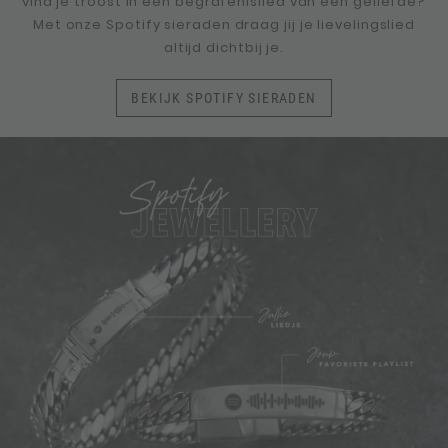
vind je troost in een begrafenislied van een geliefde?
Met onze Spotify sieraden draag jij je lievelingslied
altijd dichtbij je.
BEKIJK SPOTIFY SIERADEN