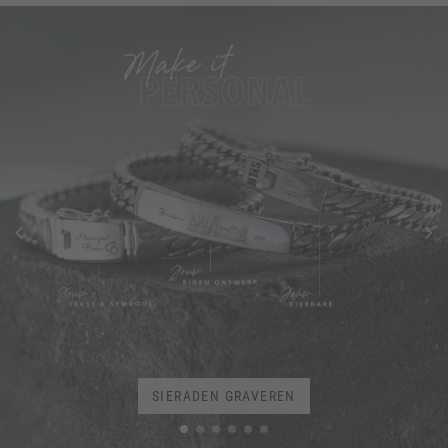
PERSONALISEER JE SIERAAD