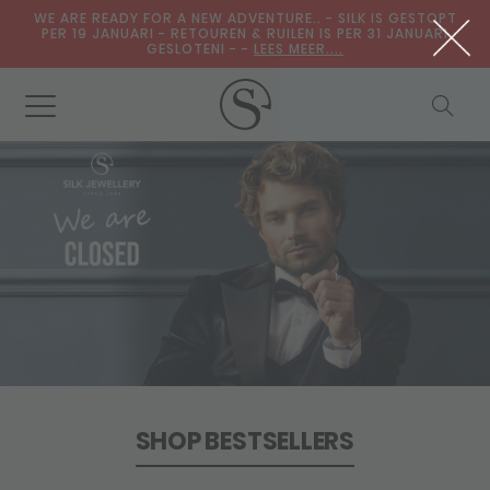
WE ARE READY FOR A NEW ADVENTURE.. - SILK IS GESTOPT
PER 19 JANUARI - RETOUREN & RUILEN IS PER 31 JANUARI
GESLOTENI - -
LEES MEER....
SHOP BESTSELLERS