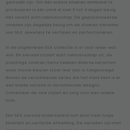
gemaakt zijn. Om één enkele
zilveren armband
te
produceren is één smid al snel 3 tot 4 dagen bezig.
Het vereist echt vakmanschap. De gepassioneerde
smeden zijn dagelijks bezig om de zilveren sieraden
van SILK Jewellery te verfijnen en perfectioneren.
In de uitgebreide SILK collectie is er voor ieder wat
wils. Elk sieraad straalt echt vakmanschap uit, de
prachtige zilveren items hebben diverse varianten
waar mooie kleuren stoer leer aan is toegevoegd.
Binnen de verschillende series die het merk kent is er
een brede variatie in verschillende designs.
Combineer de vele stijlen en zorg voor een unieke
look.
Een SILK sieraad onderscheid zich door haar hoge
kwaliteit en verfijnde afwerking. De sieraden zijn met