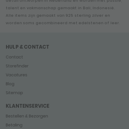
detail ontworpen in Nederland en worden met passie,
talent en vakmanschap gemaakt in Bali, Indonesië.
Alle items zijn gemaakt van 925 sterling zilver en
worden soms gecombineerd met edelstenen of leer.
HULP & CONTACT
Contact
Storefinder
Vacatures
Blog
Sitemap
KLANTENSERVICE
Bestellen & Bezorgen
Betaling