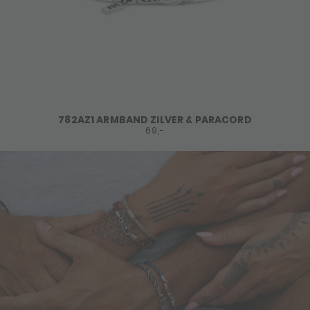
782AZ1 ARMBAND ZILVER & PARACORD
69,-