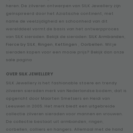
heren. De zilveren ontwerpen van SILK Jewellery zijn
geïnspireerd door het Aziatische continent, met
name de veelzijdigheid en schoonheid van dit
werelddeel vormt de basis van het ontwerpproces
van SILK sieraden. Bekijk de sieraden:
SILK Armbanden
,
Fierce by SILK
,
Ringen
,
Kettingen
,
Oorbellen
. Wil je
sieraden kopen voor een mooie prijs? Bekijk dan onze
sale
pagina
OVER SILK JEWELLERY
SILK Jewellery is het fashionable stoere en trendy
zilveren sieraden merk van Nederlandse bodem, dat is
opgericht door Maarten Smetsers en Heidi van
Leeuwen in 2005. Het merk biedt een uitgebreide
collectie zilveren sieraden voor mannen en vrouwen.
De collectie bestaat uit armbanden, ringen,
oorbellen, colliers en hangers. Allemaal met de hand