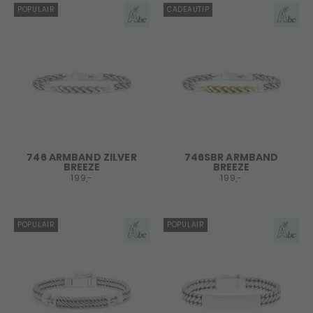
POPULAIR
CADEAUTIP
746 ARMBAND ZILVER
746SBR ARMBAND
BREEZE
BREEZE
199,-
199,-
POPULAIR
POPULAIR