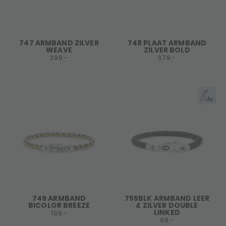
747 ARMBAND ZILVER
748 PLAAT ARMBAND
WEAVE
ZILVER BOLD
299,-
379,-
749 ARMBAND
755BLK ARMBAND LEER
BICOLOR BREEZE
& ZILVER DOUBLE
LINKED
199,-
99,-