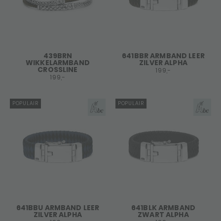
439BRN
641BBR ARMBAND LEER
WIKKELARMBAND
ZILVER ALPHA
CROSSLINE
199,-
199,-
POPULAIR
POPULAIR
641BBU ARMBAND LEER
641BLK ARMBAND
ZILVER ALPHA
ZWART ALPHA