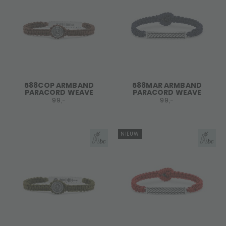
688COP ARMBAND
688MAR ARMBAND
PARACORD WEAVE
PARACORD WEAVE
99,-
99,-
NIEUW