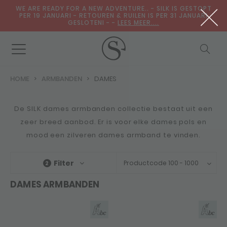
WE ARE READY FOR A NEW ADVENTURE.. - SILK IS GESTOPT
PER 19 JANUARI - RETOUREN & RUILEN IS PER 31 JANUARI
GESLOTENI - -
LEES MEER....
HOME
ARMBANDEN
DAMES
De SILK dames armbanden collectie bestaat uit een
zeer breed aanbod. Er is voor elke dames pols en
mood een zilveren dames armband te vinden.
Filter
Productcode 100 - 1000
2
DAMES ARMBANDEN