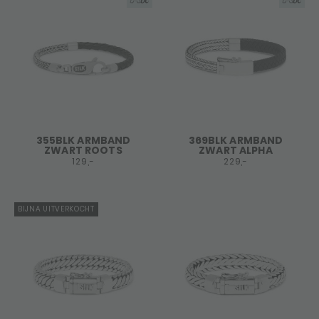
355BLK ARMBAND
369BLK ARMBAND
ZWART ROOTS
ZWART ALPHA
129,-
229,-
BIJNA UITVERKOCHT