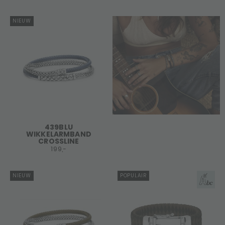
NIEUW
439BLU
WIKKELARMBAND
CROSSLINE
199,-
NIEUW
POPULAIR