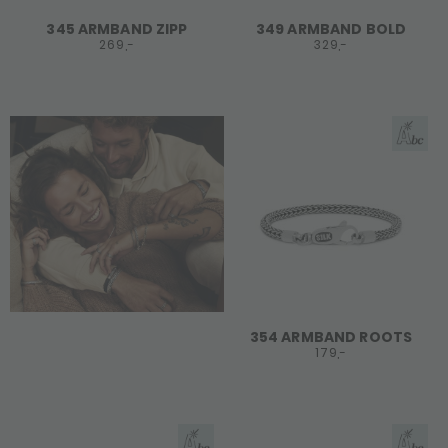
345 ARMBAND ZIPP
349 ARMBAND BOLD
269,-
329,-
354 ARMBAND ROOTS
179,-