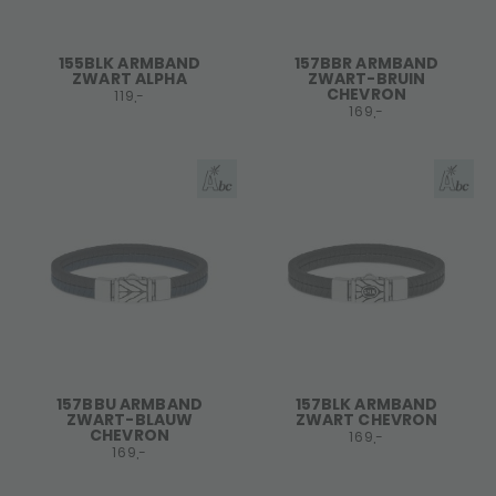
155BLK ARMBAND
157BBR ARMBAND
ZWART ALPHA
ZWART-BRUIN
CHEVRON
119,-
169,-
157BBU ARMBAND
157BLK ARMBAND
ZWART-BLAUW
ZWART CHEVRON
CHEVRON
169,-
169,-