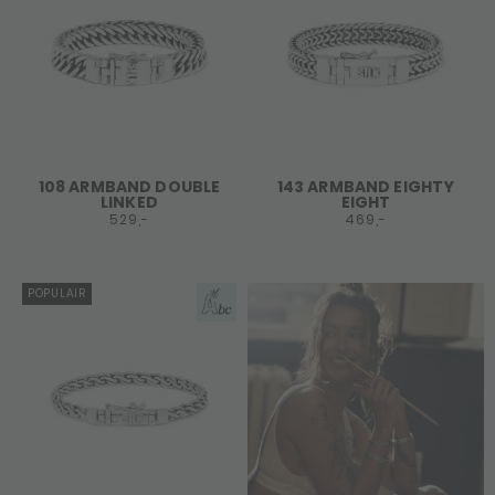
108 ARMBAND DOUBLE
143 ARMBAND EIGHTY
LINKED
EIGHT
529,-
469,-
POPULAIR