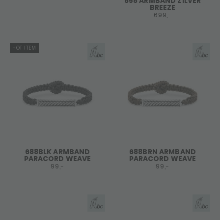
658 ARMBAND ZILVER
BREEZE
699,-
HOT ITEM
688BLK ARMBAND
688BRN ARMBAND
PARACORD WEAVE
PARACORD WEAVE
99,-
99,-