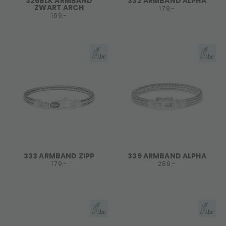
326BLK ARMBAND
332 ARMBAND ALPHA
ZWART ARCH
179,-
169,-
333 ARMBAND ZIPP
339 ARMBAND ALPHA
179,-
289,-