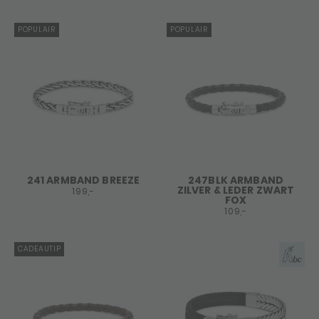
POPULAIR
POPULAIR
241 ARMBAND BREEZE
247BLK ARMBAND
ZILVER & LEDER ZWART
199,-
FOX
109,-
CADEAUTIP