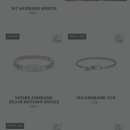
147 ARMBAND BREEZE
199,-
NIEUW
POPULAIR
148SBR ARMBAND
149 ARMBAND FOX
ZILVER MESSING BREEZE
129,-
319,-
POPULAIR