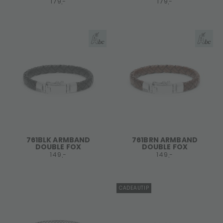
179,-
179,-
761BLK ARMBAND
761BRN ARMBAND
DOUBLE FOX
DOUBLE FOX
149,-
149,-
CADEAUTIP