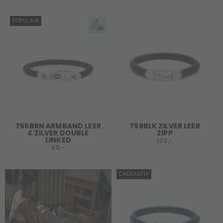
POPULAIR
755BRN ARMBAND LEER
759BLK ZILVER LEER
& ZILVER DOUBLE
ZIPP
LINKED
139,-
99,-
CADEAUTIP