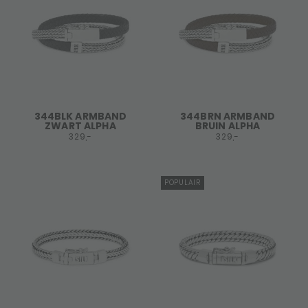
344BLK ARMBAND
344BRN ARMBAND
ZWART ALPHA
BRUIN ALPHA
329,-
329,-
POPULAIR