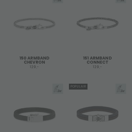
150 ARMBAND
151 ARMBAND
CHEVRON
CONNECT
129,-
129,-
POPULAIR