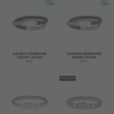
344BLK ARMBAND
344BRN ARMBAND
ZWART ALPHA
BRUIN ALPHA
329,-
329,-
POPULAIR