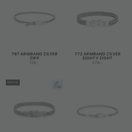
767 ARMBAND ZILVER
772 ARMBAND ZILVER
ZIPP
EIGHTY EIGHT
129,-
279,-
NIEUW