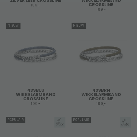
ZILVER LEER CROSSLINE
WIKKELARMBAND
CROSSLINE
139,-
199,-
NIEUW
NIEUW
439BLU
439BRN
WIKKELARMBAND
WIKKELARMBAND
CROSSLINE
CROSSLINE
199,-
199,-
POPULAIR
POPULAIR