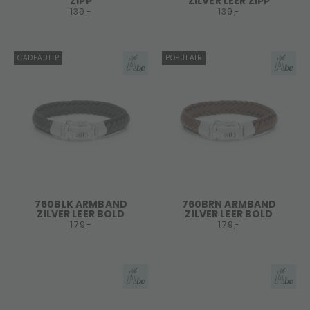
ZIPP
ZILVER LEER ZIPP
139,-
139,-
CADEAUTIP
POPULAIR
760BLK ARMBAND
760BRN ARMBAND
ZILVER LEER BOLD
ZILVER LEER BOLD
179,-
179,-