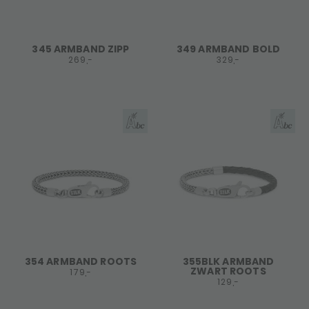
345 ARMBAND ZIPP
349 ARMBAND BOLD
269,-
329,-
354 ARMBAND ROOTS
355BLK ARMBAND
ZWART ROOTS
179,-
129,-