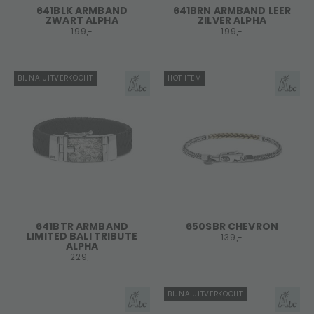
641BLK ARMBAND
641BRN ARMBAND LEER
ZWART ALPHA
ZILVER ALPHA
199,-
199,-
BIJNA UITVERKOCHT
HOT ITEM
641BTR ARMBAND
650SBR CHEVRON
LIMITED BALI TRIBUTE
139,-
ALPHA
229,-
BIJNA UITVERKOCHT