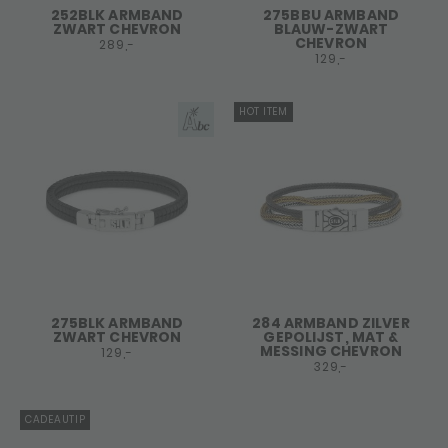
252BLK ARMBAND
275BBU ARMBAND
ZWART CHEVRON
BLAUW-ZWART
CHEVRON
289,-
129,-
HOT ITEM
275BLK ARMBAND
284 ARMBAND ZILVER
ZWART CHEVRON
GEPOLIJST, MAT &
MESSING CHEVRON
129,-
329,-
CADEAUTIP