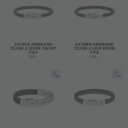
247BLK ARMBAND
247BRN ARMBAND
ZILVER & LEDER ZWART
ZILVER & LEER BRUIN
FOX
FOX
109,-
109,-