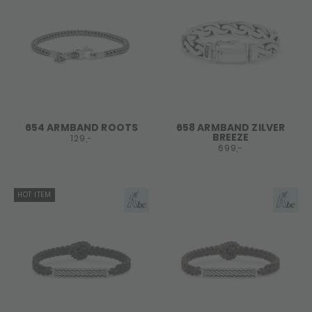
654 ARMBAND ROOTS
658 ARMBAND ZILVER
BREEZE
129,-
699,-
HOT ITEM