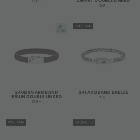
ZWART DOUBLE LINKED
179,-
129,-
POPULAIR
240BRN ARMBAND
241 ARMBAND BREEZE
BRUIN DOUBLE LINKED
199,-
129,-
POPULAIR
CADEAUTIP