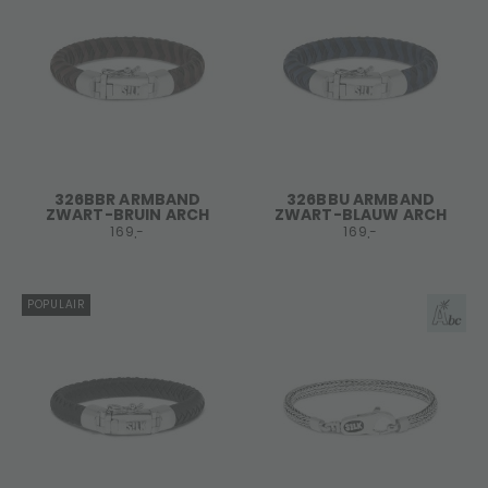
326BBR ARMBAND
326BBU ARMBAND
ZWART-BRUIN ARCH
ZWART-BLAUW ARCH
169,-
169,-
POPULAIR