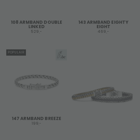
108 ARMBAND DOUBLE
143 ARMBAND EIGHTY
LINKED
EIGHT
529,-
469,-
POPULAIR
147 ARMBAND BREEZE
199,-