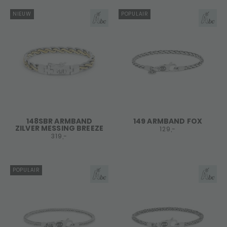
NIEUW
POPULAIR
148SBR ARMBAND
149 ARMBAND FOX
ZILVER MESSING BREEZE
129,-
319,-
POPULAIR