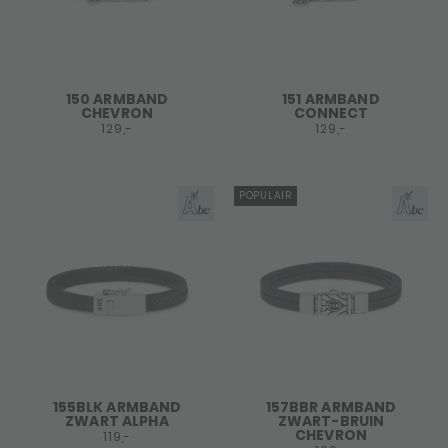
150 ARMBAND
151 ARMBAND
CHEVRON
CONNECT
129,-
129,-
POPULAIR
155BLK ARMBAND
157BBR ARMBAND
ZWART ALPHA
ZWART-BRUIN
CHEVRON
119,-