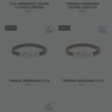
764 ARMBAND ZILVER
765BLK ARMBAND
DOUBLE LINKED
ZILVER LEER FOX
219,-
199,-
NIEUW
NIEUW
766BLK ARMBAND FOX
766BRN ARMBAND FOX
139,-
139,-