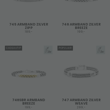
745 ARMBAND ZILVER
746 ARMBAND ZILVER
ZIPP
BREEZE
189,-
199,-
CADEAUTIP
POPULAIR
746SBR ARMBAND
747 ARMBAND ZILVER
BREEZE
WEAVE
199,-
299,-