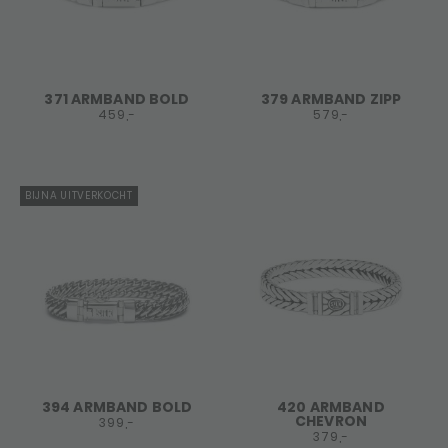
371 ARMBAND BOLD
379 ARMBAND ZIPP
459,-
579,-
BIJNA UITVERKOCHT
394 ARMBAND BOLD
420 ARMBAND
CHEVRON
399,-
379,-