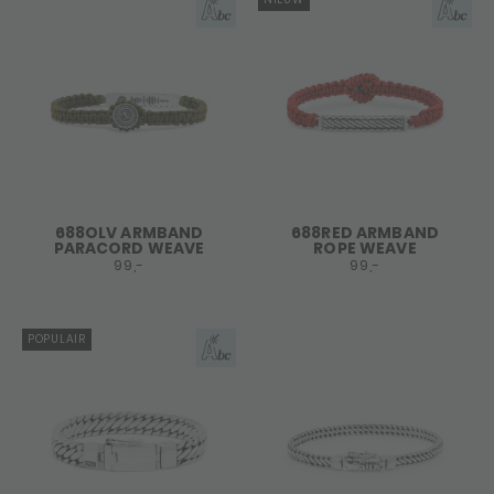
688OLV ARMBAND
688RED ARMBAND
PARACORD WEAVE
ROPE WEAVE
99,-
99,-
POPULAIR