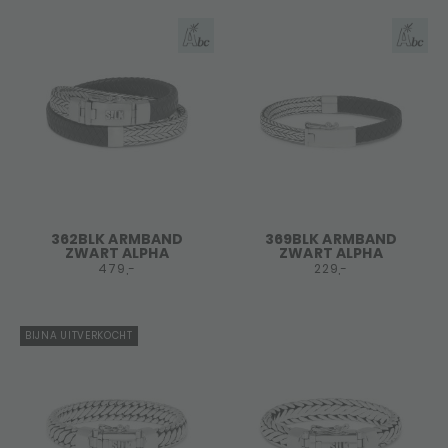
362BLK ARMBAND
369BLK ARMBAND
ZWART ALPHA
ZWART ALPHA
479,-
229,-
BIJNA UITVERKOCHT