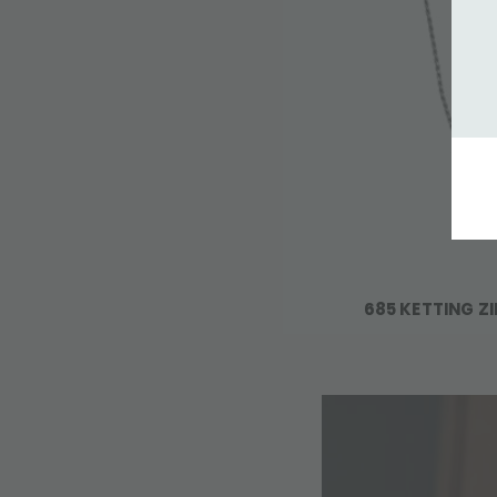
685 KETTING Z