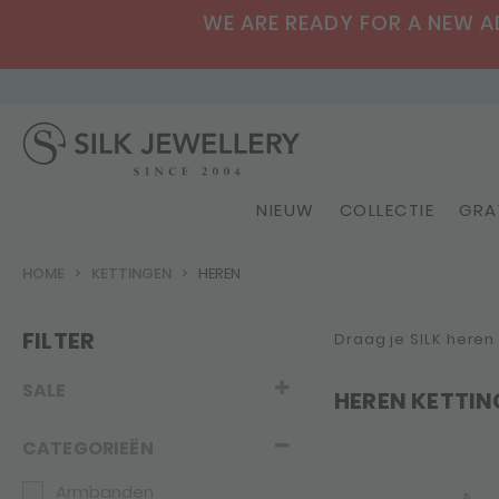
WE ARE READY FOR A NEW ADV
NIEUW
COLLECTIE
GRA
HOME
KETTINGEN
HEREN
FILTER
Draag je SILK heren
SALE
HEREN KETTIN
CATEGORIEËN
Armbanden