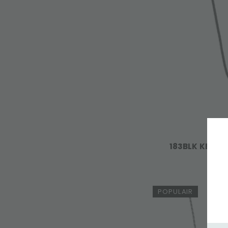
183BLK KETTI
POPULAIR