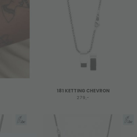
181 KETTING CHEVRON
279,-