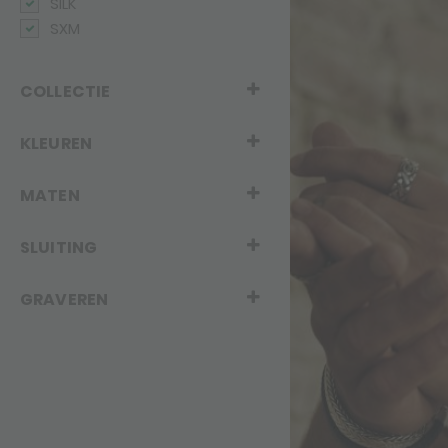
SILK
SXM
COLLECTIE
KLEUREN
MATEN
SLUITING
GRAVEREN