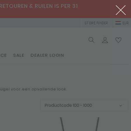
RETOUREN & RUILEN IS PER 31
STORE FINDER
EUR
ICE
SALE
DEALER LOGIN
leugel voor een opvallende look.
Productcode 100 - 1000