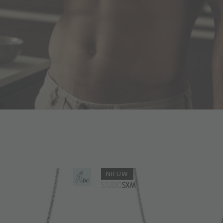
NIEUW