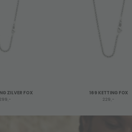
ING ZILVER FOX
169 KETTING FOX
299,-
229,-