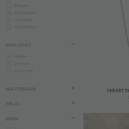
Ringen
Kettingen
Hangers
Oorbellen
GESLACHT
Heren
Dames
Neutraal
MATERIALEN
168 KETT
PRIJS
MERK