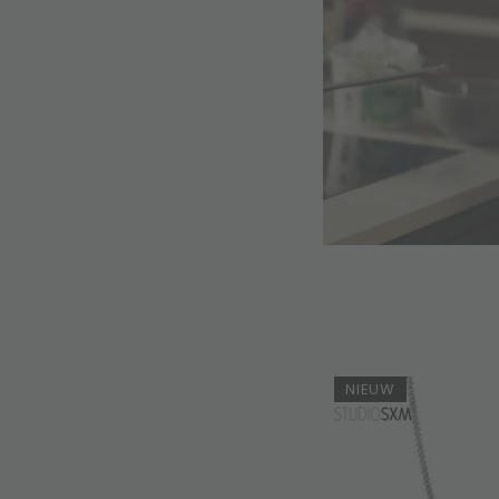
NIEUW