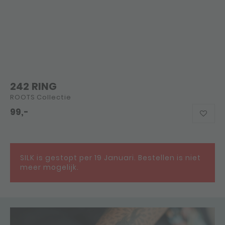
242 RING
ROOTS Collectie
99,-
SILK is gestopt per 19 Januari. Bestellen is niet
meer mogelijk.