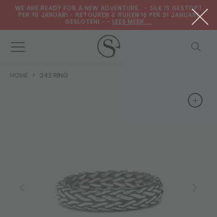
WE ARE READY FOR A NEW ADVENTURE.. - SILK IS GESTOPT
PER 19 JANUARI - RETOUREN & RUILEN IS PER 31 JANUARI
GESLOTENI - -
LEES MEER....
HOME
242 RING
+
+