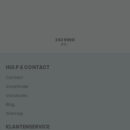
242 RING
99,-
HULP & CONTACT
Contact
Storefinder
Vacatures
Blog
Sitemap
KLANTENSERVICE