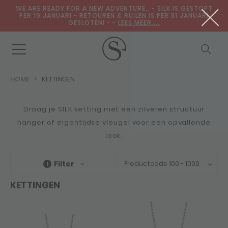
WE ARE READY FOR A NEW ADVENTURE.. - SILK IS GESTOPT
PER 19 JANUARI - RETOUREN & RUILEN IS PER 31 JANUARI
GESLOTENI - -
LEES MEER....
HOME
KETTINGEN
Draag je SILK ketting met een zilveren structuur
hanger of eigentijdse vleugel voor een opvallende
look.
Filter
Productcode 100 - 1000
1
KETTINGEN