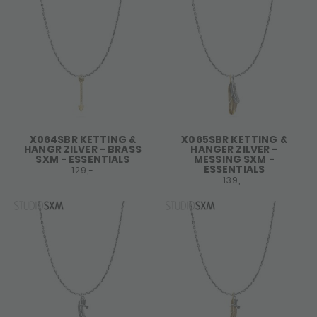
X064SBR KETTING &
X065SBR KETTING &
HANGR ZILVER - BRASS
HANGER ZILVER -
SXM - ESSENTIALS
MESSING SXM -
ESSENTIALS
129,-
139,-