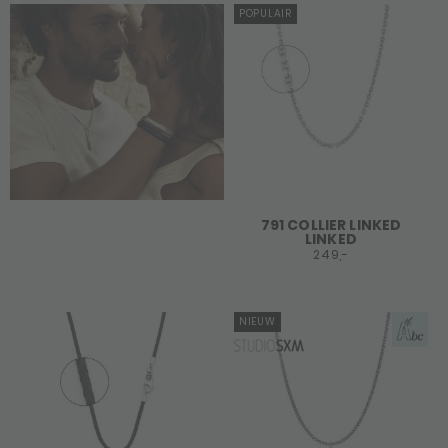
POPULAIR
791 COLLIER LINKED
LINKED
249,-
NIEUW