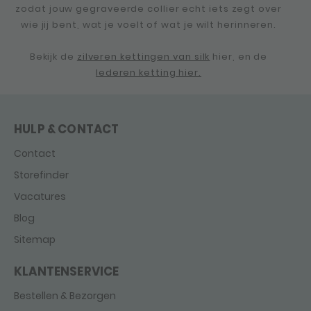
zodat jouw gegraveerde collier echt iets zegt over
wie jij bent, wat je voelt of wat je wilt herinneren.
Bekijk de
zilveren kettingen van silk
hier, en de
lederen ketting hier.
HULP & CONTACT
Contact
Storefinder
Vacatures
Blog
Sitemap
KLANTENSERVICE
Bestellen & Bezorgen