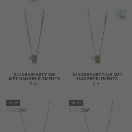
239,-
E440RAW KETTING
E440SBR KETTING MET
MET HANGER ELEMENTS
HANGER ELEMENTS
159,-
159,-
NIEUW
NIEUW