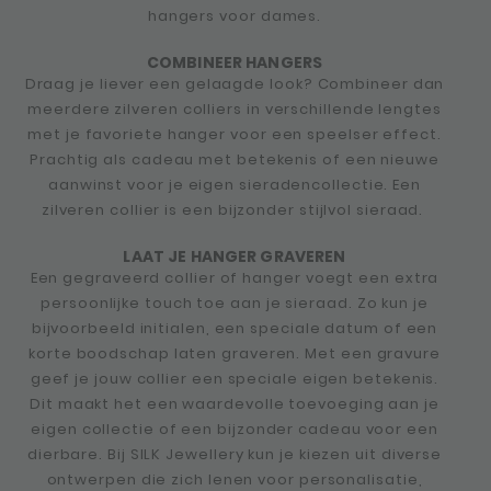
hangers voor dames.
COMBINEER HANGERS
Draag je liever een gelaagde look? Combineer dan
meerdere zilveren colliers in verschillende lengtes
met je favoriete hanger voor een speelser effect.
Prachtig als cadeau met betekenis of een nieuwe
aanwinst voor je eigen sieradencollectie. Een
zilveren collier is een bijzonder stijlvol sieraad.
LAAT JE HANGER GRAVEREN
Een gegraveerd collier of hanger voegt een extra
persoonlijke touch toe aan je sieraad. Zo kun je
bijvoorbeeld initialen, een speciale datum of een
korte boodschap laten graveren. Met een gravure
geef je jouw collier een speciale eigen betekenis.
Dit maakt het een waardevolle toevoeging aan je
eigen collectie of een bijzonder cadeau voor een
dierbare. Bij SILK Jewellery kun je kiezen uit diverse
ontwerpen die zich lenen voor personalisatie,