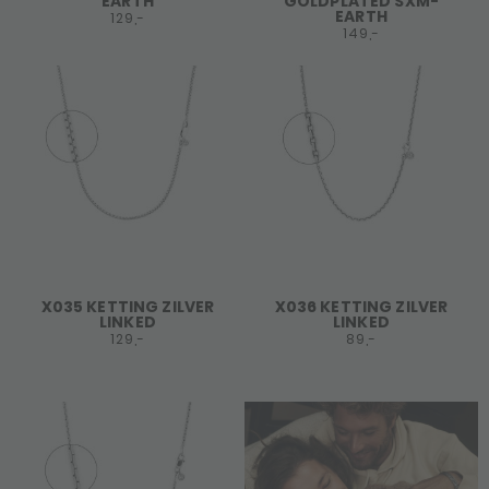
EARTH
GOLDPLATED SXM-
EARTH
129,-
149,-
X035 KETTING ZILVER
X036 KETTING ZILVER
LINKED
LINKED
129,-
89,-