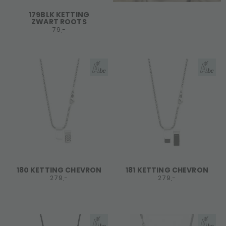
179BLK KETTING
ZWART ROOTS
79,-
180 KETTING CHEVRON
181 KETTING CHEVRON
279,-
279,-