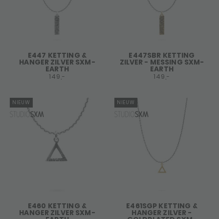
E447 KETTING &
E447SBR KETTING
HANGER ZILVER SXM-
ZILVER - MESSING SXM-
EARTH
EARTH
149,-
149,-
NIEUW
NIEUW
E460 KETTING &
E461SGP KETTING &
HANGER ZILVER SXM-
HANGER ZILVER -