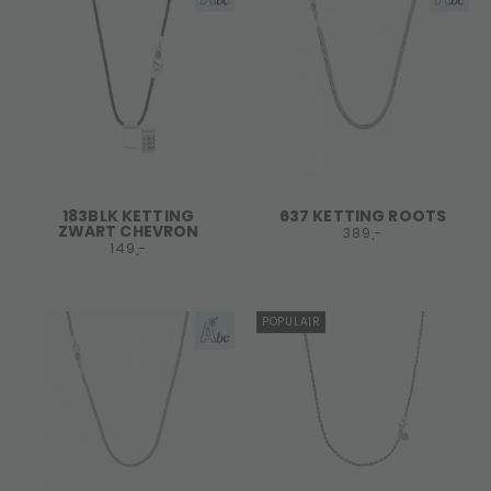
183BLK KETTING
637 KETTING ROOTS
ZWART CHEVRON
389,-
149,-
POPULAIR