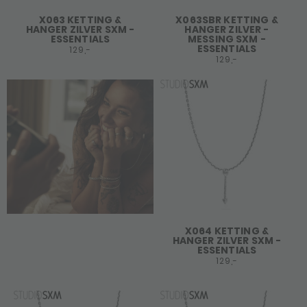
X063 KETTING &
X063SBR KETTING &
HANGER ZILVER SXM -
HANGER ZILVER -
ESSENTIALS
MESSING SXM -
ESSENTIALS
129,-
129,-
X064 KETTING &
HANGER ZILVER SXM -
ESSENTIALS
129,-