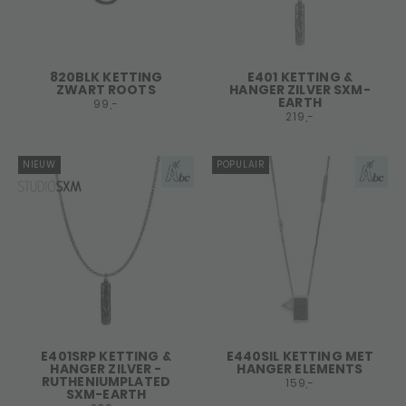
820BLK KETTING
E401 KETTING &
ZWART ROOTS
HANGER ZILVER SXM-
EARTH
99,-
219,-
NIEUW
POPULAIR
E401SRP KETTING &
E440SIL KETTING MET
HANGER ZILVER -
HANGER ELEMENTS
RUTHENIUMPLATED
159,-
SXM-EARTH