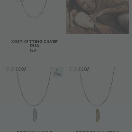
X037 KETTING ZILVER
DUA
129,-