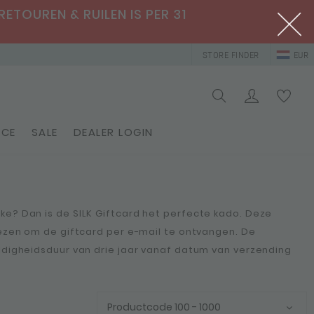
RETOUREN & RUILEN IS PER 31
STORE FINDER
EUR
ICE
SALE
DEALER LOGIN
ke? Dan is de SILK Giftcard het perfecte kado. Deze
kiezen om de giftcard per e-mail te ontvangen. De
eldigheidsduur van drie jaar vanaf datum van verzending
Productcode 100 - 1000