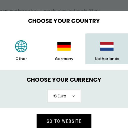
en gevonden op basis van de geselecteerde filters.
CHOOSE YOUR COUNTRY
Other
Germany
Netherlands
CHOOSE YOUR CURRENCY
€ Euro
GO TO WEBSITE