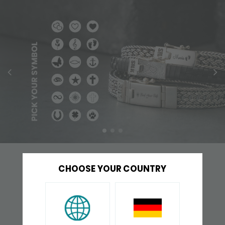
VAAK SAMEN GEKOCHT
CHOOSE YOUR COUNTRY