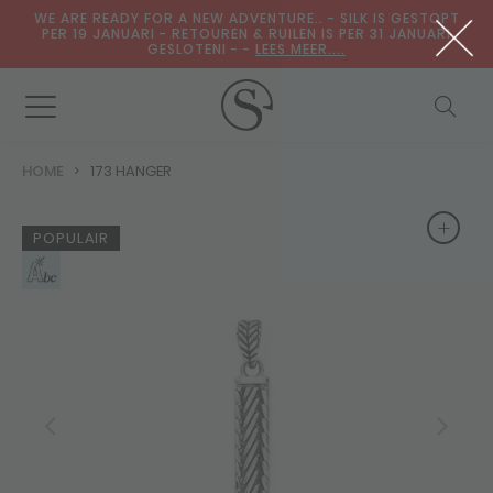
WE ARE READY FOR A NEW ADVENTURE.. - SILK IS GESTOPT
PER 19 JANUARI - RETOUREN & RUILEN IS PER 31 JANUARI
GESLOTENI - -
LEES MEER....
HOME
173 HANGER
+
+
POPULAIR