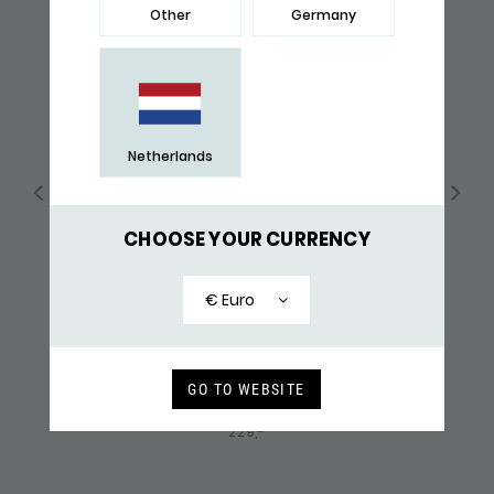
Other
Germany
Netherlands
CHOOSE YOUR CURRENCY
€ Euro
GO TO WEBSITE
169 KETTING
229,-