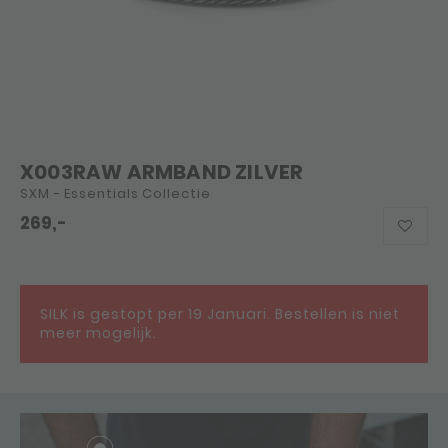
X003RAW ARMBAND ZILVER
SXM - Essentials Collectie
269,-
SILK is gestopt per 19 Januari. Bestellen is niet
meer mogelijk.