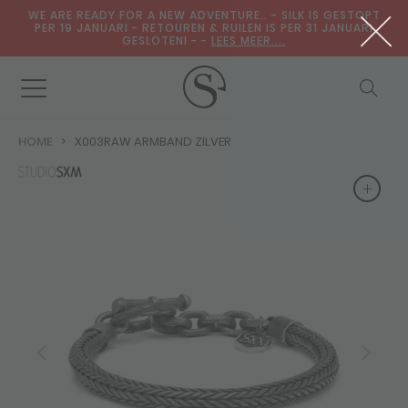
WE ARE READY FOR A NEW ADVENTURE.. - SILK IS GESTOPT
PER 19 JANUARI - RETOUREN & RUILEN IS PER 31 JANUARI
GESLOTENI - -
LEES MEER....
HOME
X003RAW ARMBAND ZILVER
+
+