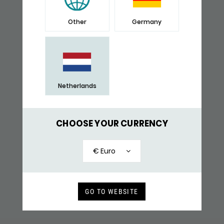
Other
Germany
RECENT BEKEKEN
Netherlands
CHOOSE YOUR CURRENCY
€ Euro
GO TO WEBSITE