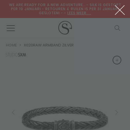
WE ARE READY FOR A NEW ADVENTURE.. - SILK IS GESTOPT
PER 19 JANUARI - RETOUREN & RUILEN IS PER 31 JANUARI
GESLOTENI - -
LEES MEER....
HOME
X020RAW ARMBAND ZILVER
+
+