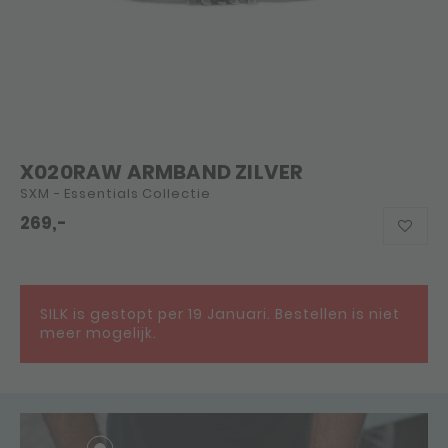
X020RAW ARMBAND ZILVER
SXM - Essentials Collectie
269,-
SILK is gestopt per 19 Januari. Bestellen is niet
meer mogelijk.