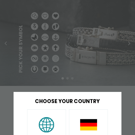
VAAK SAMEN GEKOCHT
CHOOSE YOUR COUNTRY