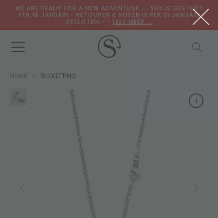
WE ARE READY FOR A NEW ADVENTURE.. - SILK IS GESTOPT
PER 19 JANUARI - RETOUREN & RUILEN IS PER 31 JANUARI
GESLOTENI - -
LEES MEER....
HOME
180 KETTING
+
+