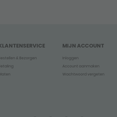
KLANTENSERVICE
MIJN ACCOUNT
Bestellen & Bezorgen
Inloggen
Betaling
Account aanmaken
Maten
Wachtwoord vergeten