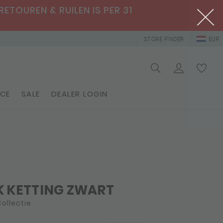
RETOUREN & RUILEN IS PER 31
STORE FINDER
EUR
ICE
SALE
DEALER LOGIN
K KETTING ZWART
ollectie