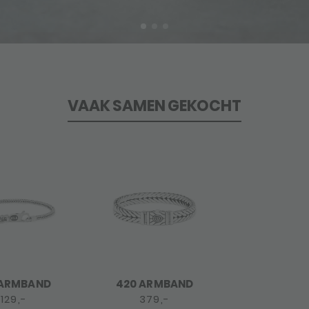
VAAK SAMEN GEKOCHT
 ARMBAND
420 ARMBAND
129,-
379,-