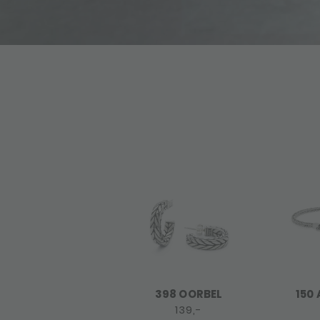
398 OORBEL
150
139,-