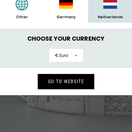
Other
Germany
Netherlands
CHOOSE YOUR CURRENCY
€ Euro
GO TO WEBSITE