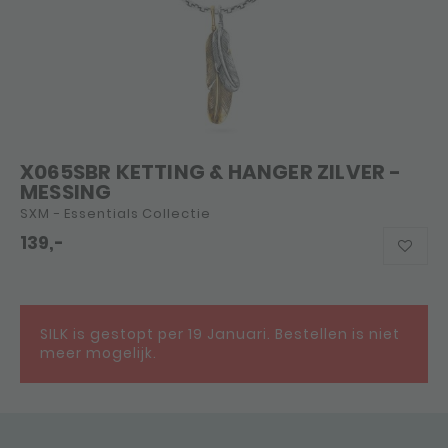
X065SBR KETTING & HANGER ZILVER -
MESSING
SXM - Essentials Collectie
139,-
SILK is gestopt per 19 Januari. Bestellen is niet
meer mogelijk.