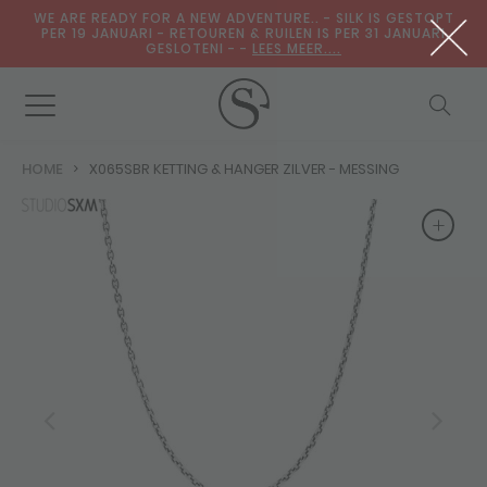
WE ARE READY FOR A NEW ADVENTURE.. - SILK IS GESTOPT
PER 19 JANUARI - RETOUREN & RUILEN IS PER 31 JANUARI
GESLOTENI - -
LEES MEER....
HOME
X065SBR KETTING & HANGER ZILVER - MESSING
+
+