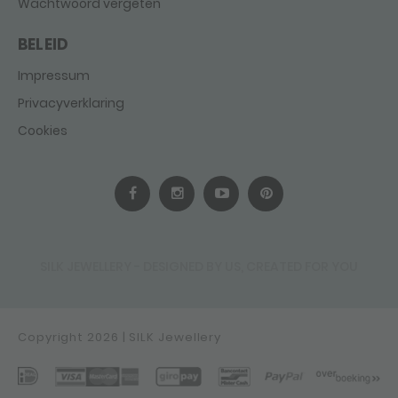
Wachtwoord vergeten
BELEID
Impressum
Privacyverklaring
Cookies
SILK JEWELLERY - DESIGNED BY US, CREATED FOR YOU
Copyright 2026 | SILK Jewellery