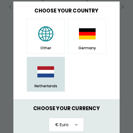
CHOOSE YOUR COUNTRY
Other
Germany
X060 KETTING & HANGER SILVER
119,-
Netherlands
RECENT BEKEKEN
CHOOSE YOUR CURRENCY
€ Euro