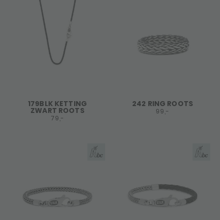
179BLK KETTING
242 RING ROOTS
ZWART ROOTS
99,-
79,-