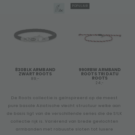
POPULAIR
830BLK ARMBAND
990RBW ARMBAND
ZWART ROOTS
ROOTS TRI DATU
ROOTS
89,-
24,-
De Roots collectie is geïnspireerd op de meest
pure basale Aziatische vlecht structuur welke aan
de basis ligt van de verschillende series die de S!LK
collectie rijk is. Variërend van brede gevlochten
armbanden met robuuste sloten tot luxere