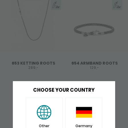
653 KETTING ROOTS
654 ARMBAND ROOTS
289,-
129,-
CHOOSE YOUR COUNTRY
Other
Germany