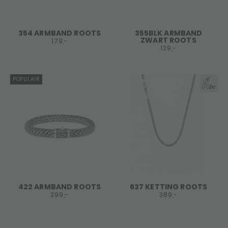
354 ARMBAND ROOTS
355BLK ARMBAND
ZWART ROOTS
179,-
129,-
POPULAIR
422 ARMBAND ROOTS
637 KETTING ROOTS
299,-
389,-