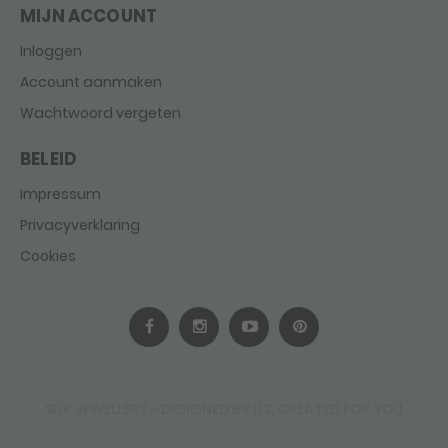
MIJN ACCOUNT
Inloggen
Account aanmaken
Wachtwoord vergeten
BELEID
Impressum
Privacyverklaring
Cookies
SILK JEWELLERY - DESIGNED BY US, CREATED FOR YOU