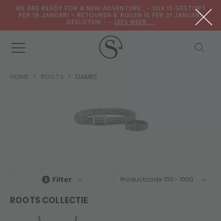
WE ARE READY FOR A NEW ADVENTURE.. - SILK IS GESTOPT
PER 19 JANUARI - RETOUREN & RUILEN IS PER 31 JANUARI
GESLOTENI - -
LEES MEER....
HOME
ROOTS
DAMES
Filter
Productcode 100 - 1000
3
ROOTS COLLECTIE