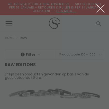
WE ARE READY FOR A NEW ADVENTURE.. - SILK IS GESTOPT
PER 19 JANUARI - RETOUREN & RUILEN IS PER 31 JANUARI
GESLOTENI - -
LEES MEER....
HOME
RAW
Filter
Productcode 100 - 1000
2
RAW EDITIONS
Er zijn geen producten gevonden op basis van de
geselecteerde filters.