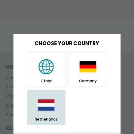
CHOOSE YOUR COUNTRY
HULP & CONTACT
Contact
Other
Germany
Storefinder
Vacatures
Blog
Sitemap
Netherlands
KLANTENSERVICE