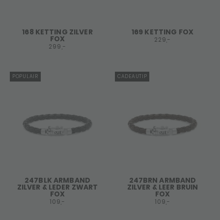
168 KETTING ZILVER
169 KETTING FOX
FOX
229,-
299,-
POPULAIR
CADEAUTIP
247BLK ARMBAND
247BRN ARMBAND
ZILVER & LEDER ZWART
ZILVER & LEER BRUIN
FOX
FOX
109,-
109,-