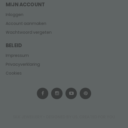
MIJN ACCOUNT
Inloggen
Account aanmaken
Wachtwoord vergeten
BELEID
Impressum
Privacyverklaring
Cookies
SILK JEWELLERY - DESIGNED BY US, CREATED FOR YOU