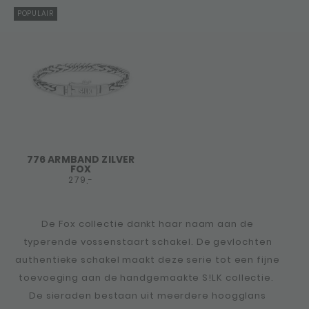
POPULAIR
776 ARMBAND ZILVER
FOX
279,-
De Fox collectie dankt haar naam aan de
typerende vossenstaart schakel. De gevlochten
authentieke schakel maakt deze serie tot een fijne
toevoeging aan de handgemaakte S!LK collectie.
De sieraden bestaan uit meerdere hoogglans