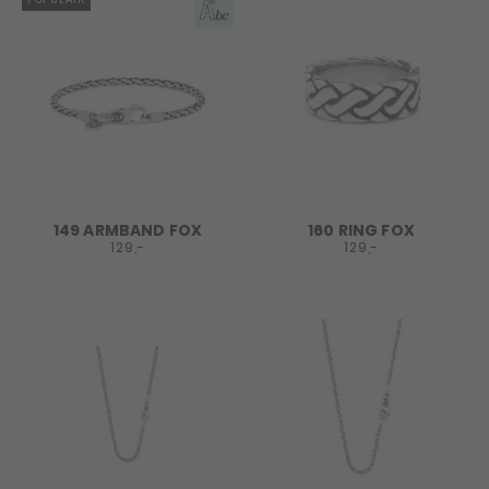
149 ARMBAND FOX
160 RING FOX
129,-
129,-