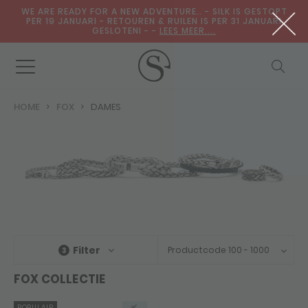
WE ARE READY FOR A NEW ADVENTURE.. - SILK IS GESTOPT
PER 19 JANUARI - RETOUREN & RUILEN IS PER 31 JANUARI
GESLOTENI - -
LEES MEER....
HOME
FOX
DAMES
Filter
Productcode 100 - 1000
3
FOX COLLECTIE
POPULAIR