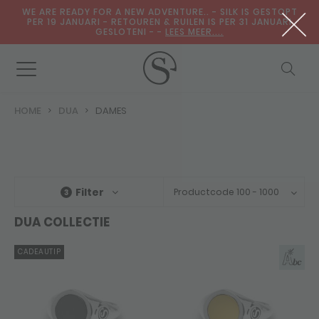
WE ARE READY FOR A NEW ADVENTURE.. - SILK IS GESTOPT
PER 19 JANUARI - RETOUREN & RUILEN IS PER 31 JANUARI
GESLOTENI - -
LEES MEER....
HOME
DUA
DAMES
Filter
Productcode 100 - 1000
3
DUA COLLECTIE
CADEAUTIP