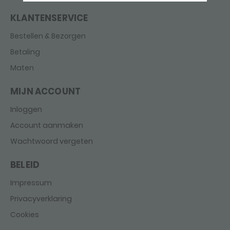
KLANTENSERVICE
Bestellen & Bezorgen
Betaling
Maten
MIJN ACCOUNT
Inloggen
Account aanmaken
Wachtwoord vergeten
BELEID
Impressum
Privacyverklaring
Cookies