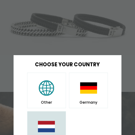
HEREN ARMBANDEN
CHOOSE YOUR COUNTRY
VIND HIER DE SILK HEREN ARMBANDEN
Other
Germany