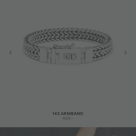
143 ARMBAND
469,-