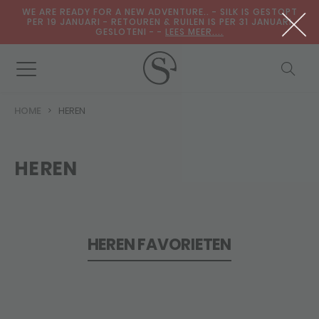
WE ARE READY FOR A NEW ADVENTURE.. - SILK IS GESTOPT
PER 19 JANUARI - RETOUREN & RUILEN IS PER 31 JANUARI
GESLOTENI - -
LEES MEER....
HOME
HEREN
HEREN
HEREN FAVORIETEN