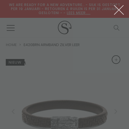
WE ARE READY FOR A NEW ADVENTURE.. - SILK IS GESTOPT
PER 19 JANUARI - RETOUREN & RUILEN IS PER 31 JANUARI
GESLOTENI - -
LEES MEER....
HOME
E420BRN ARMBAND ZILVER LEER
+
+
NIEUW