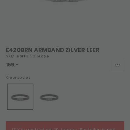
E420BRN ARMBAND ZILVER LEER
SXM-earth Collectie
159,-
Kleuropties
SILK is gestopt per 19 Januari. Bestellen is niet