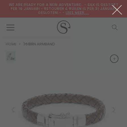
WE ARE READY FOR A NEW ADVENTURE.. - SILK IS GESTOPT
PER 19 JANUARI - RETOUREN & RUILEN IS PER 31 JANUARI
GESLOTENI - -
LEES MEER....
HOME
761BRN ARMBAND
+
+