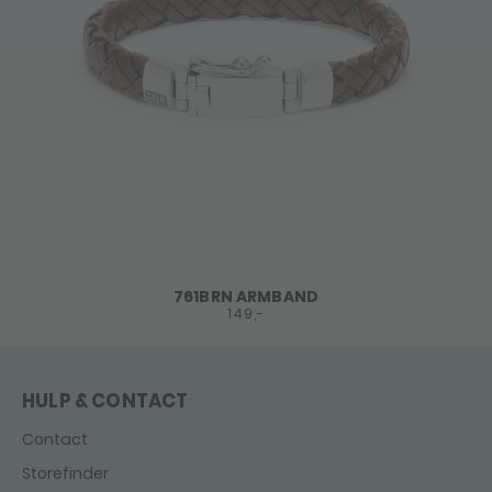
761BRN ARMBAND
149,-
HULP & CONTACT
Contact
Storefinder