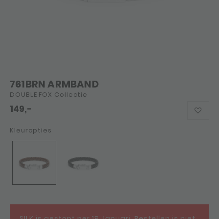
761BRN ARMBAND
DOUBLE FOX Collectie
149,-
Kleuropties
SILK is gestopt per 19 Januari. Bestellen is niet