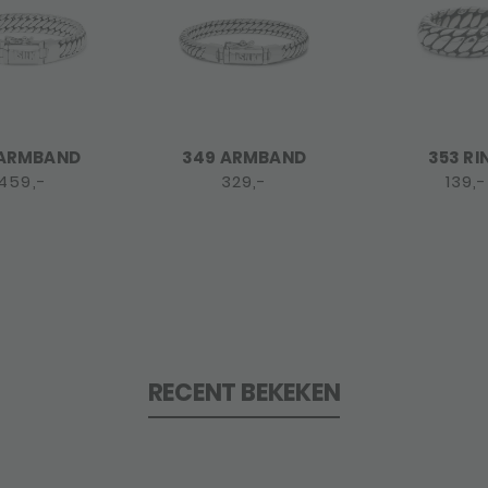
 ARMBAND
349 ARMBAND
353 RI
459,-
329,-
139,-
RECENT BEKEKEN