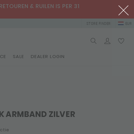
RETOUREN & RUILEN IS PER 31
STORE FINDER
EUR
ICE
SALE
DEALER LOGIN
K ARMBAND ZILVER
ctie