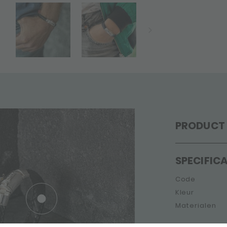
PRODUCT 
SPECIFICA
Code
Kleur
Materialen