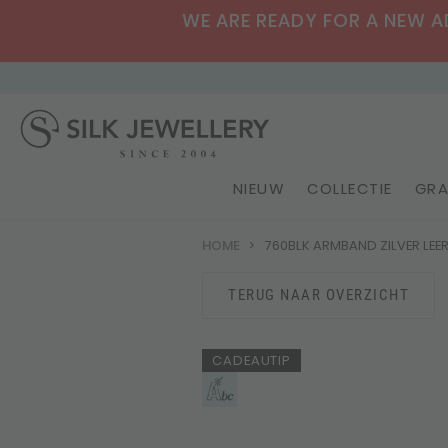
WE ARE READY FOR A NEW ADV
NIEUW
COLLECTIE
GRA
HOME
760BLK ARMBAND ZILVER LEE
TERUG NAAR OVERZICHT
CADEAUTIP