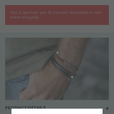
SILK is gestopt per 19 Januari. Bestellen is niet
meer mogelijk.
PRODUCT DETAILS