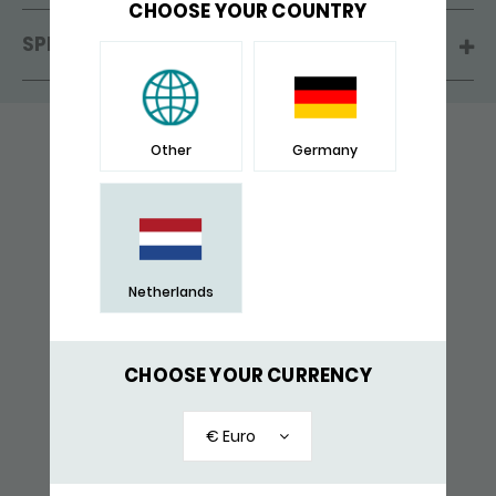
CHOOSE YOUR COUNTRY
SPECIFICATIES
VAAK SAMEN GEKOCHT
Other
Germany
RECENT BEKEKEN
Netherlands
CHOOSE YOUR CURRENCY
€ Euro