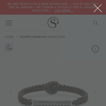
WE ARE READY FOR A NEW ADVENTURE.. - SILK IS GESTOPT
PER 19 JANUARI - RETOUREN & RUILEN IS PER 31 JANUARI
GESLOTENI - -
LEES MEER....
HOME
688BRN ARMBAND PARACORD
+
+