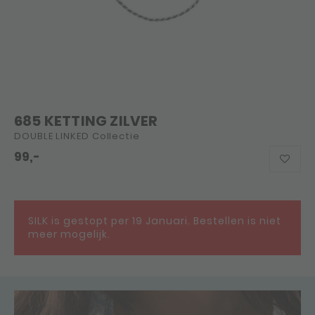
685 KETTING ZILVER
DOUBLE LINKED Collectie
99,-
SILK is gestopt per 19 Januari. Bestellen is niet
meer mogelijk.