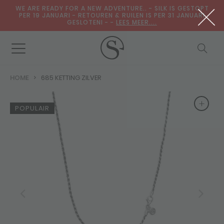
WE ARE READY FOR A NEW ADVENTURE.. - SILK IS GESTOPT
PER 19 JANUARI - RETOUREN & RUILEN IS PER 31 JANUARI
GESLOTENI - -
LEES MEER....
HOME
685 KETTING ZILVER
+
+
POPULAIR