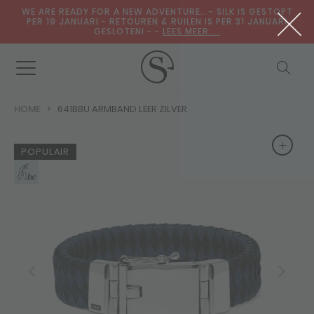
WE ARE READY FOR A NEW ADVENTURE.. - SILK IS GESTOPT
PER 19 JANUARI - RETOUREN & RUILEN IS PER 31 JANUARI
GESLOTENI - -
LEES MEER....
HOME
641BBU ARMBAND LEER ZILVER
+
+
POPULAIR