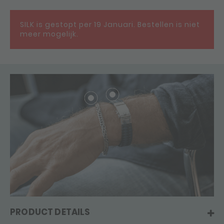
SILK is gestopt per 19 Januari. Bestellen is niet
meer mogelijk.
PRODUCT DETAILS