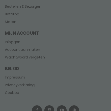
Bestellen & Bezorgen
Betaling
Maten
MIJN ACCOUNT
Inloggen
Account aanmaken
Wachtwoord vergeten
BELEID
Impressum
Privacyverklaring
Cookies