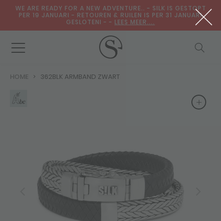
WE ARE READY FOR A NEW ADVENTURE.. - SILK IS GESTOPT
PER 19 JANUARI - RETOUREN & RUILEN IS PER 31 JANUARI
GESLOTENI - -
LEES MEER....
HOME
362BLK ARMBAND ZWART
+