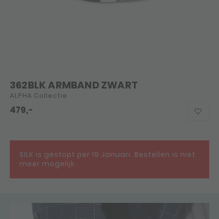
362BLK ARMBAND ZWART
ALPHA Collectie
479,-
SILK is gestopt per 19 Januari. Bestellen is niet
meer mogelijk.