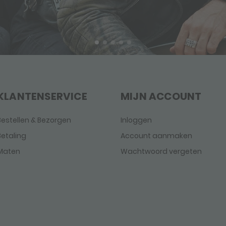
KLANTENSERVICE
MIJN ACCOUNT
Bestellen & Bezorgen
Inloggen
Betaling
Account aanmaken
Maten
Wachtwoord vergeten