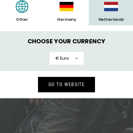
Other
Germany
Netherlands
CHOOSE YOUR CURRENCY
€ Euro
GO TO WEBSITE