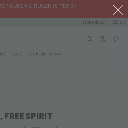
RETOUREN & RUILEN IS PER 31
STORE FINDER
EUR
ICE
SALE
DEALER LOGIN
 FREE SPIRIT