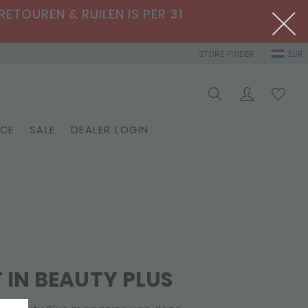
RETOUREN & RUILEN IS PER 31
STORE FINDER
EUR
ICE
SALE
DEALER LOGIN
T IN BEAUTY PLUS