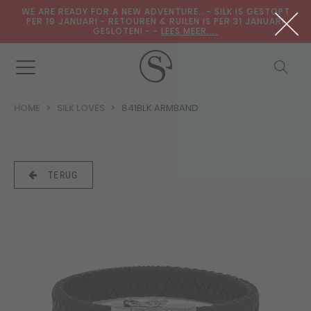
WE ARE READY FOR A NEW ADVENTURE.. - SILK IS GESTOPT
PER 19 JANUARI - RETOUREN & RUILEN IS PER 31 JANUARI
GESLOTENI - -
LEES MEER....
HOME
SILK LOVES
841BLK ARMBAND
TERUG