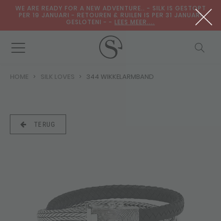
WE ARE READY FOR A NEW ADVENTURE.. - SILK IS GESTOPT
PER 19 JANUARI - RETOUREN & RUILEN IS PER 31 JANUARI
GESLOTENI - -
LEES MEER....
HOME
SILK LOVES
344 WIKKELARMBAND
TERUG