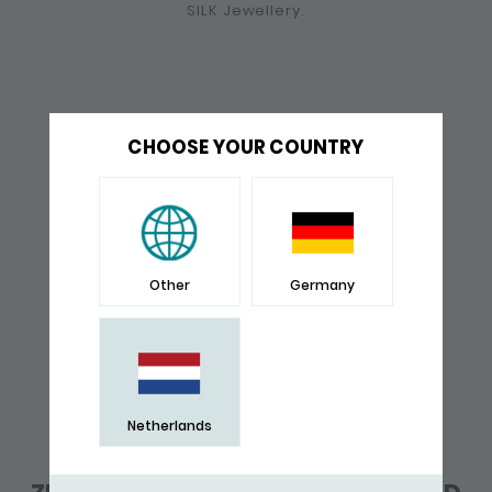
SILK Jewellery.
CHOOSE YOUR COUNTRY
Other
Germany
Netherlands
BRUIN OF ZWART LEER