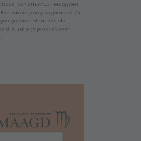
 chaos, van structuur. Maagden
willen zaken graag opgeruimd. Ze
.