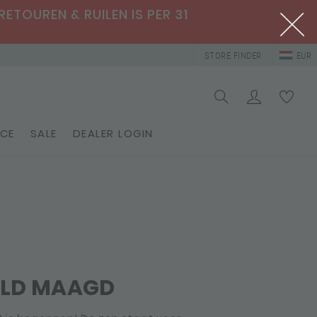
RETOUREN & RUILEN IS PER 31
STORE FINDER
EUR
ICE
SALE
DEALER LOGIN
ELD MAAGD