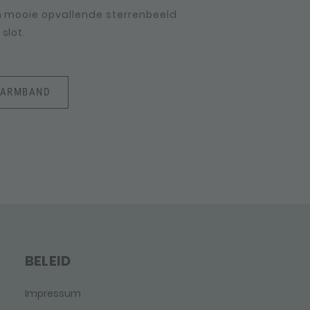
en mooie opvallende sterrenbeeld
slot.
LARMBAND
BELEID
Impressum