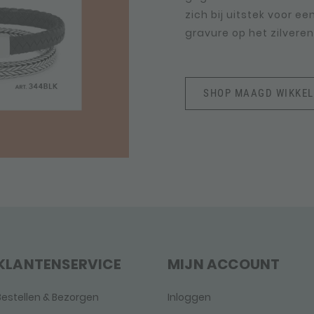
zich bij uitstek voor e
gravure op het zilveren 
SHOP MAAGD WIKKE
KLANTENSERVICE
MIJN ACCOUNT
Bestellen & Bezorgen
Inloggen