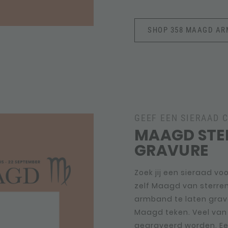
SHOP 358 MAAGD A
GEEF EEN SIERAAD 
MAAGD STE
GRAVURE
Zoek jij een sieraad vo
zelf Maagd van sterren
armband te laten grav
Maagd teken. Veel van
gegraveerd worden. Een